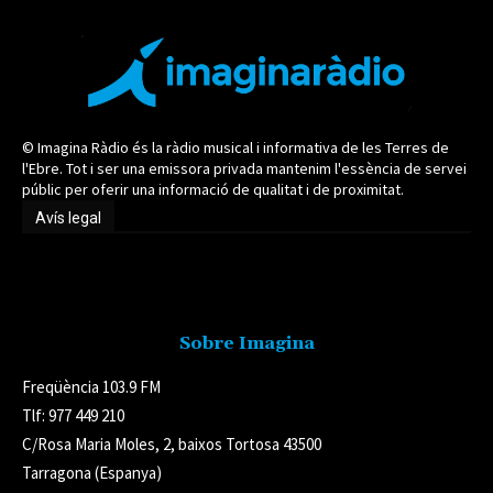
© Imagina Ràdio és la ràdio musical i informativa de les Terres de
l'Ebre. Tot i ser una emissora privada mantenim l'essència de servei
públic per oferir una informació de qualitat i de proximitat.
Avís legal
Avís legal
Sobre Imagina
Freqüència 103.9 FM
Tlf: 977 449 210
C/Rosa Maria Moles, 2, baixos Tortosa 43500
Tarragona (Espanya)