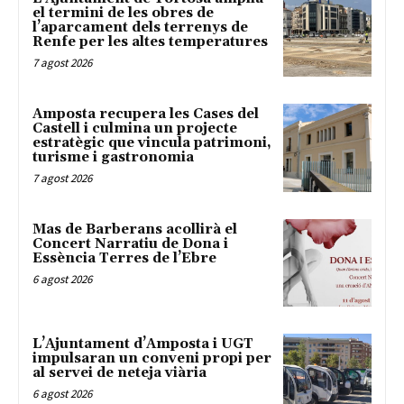
el termini de les obres de
l’aparcament dels terrenys de
Renfe per les altes temperatures
7 agost 2026
Amposta recupera les Cases del
Castell i culmina un projecte
estratègic que vincula patrimoni,
turisme i gastronomia
7 agost 2026
Mas de Barberans acollirà el
Concert Narratiu de Dona i
Essència Terres de l’Ebre
6 agost 2026
L’Ajuntament d’Amposta i UGT
impulsaran un conveni propi per
al servei de neteja viària
6 agost 2026