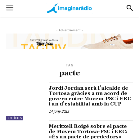
- Advertisement -
TAG
pacte
Jordi Jordan serà l’alcalde de
Tortosa gràcies a un acord de
govern entre Movem-PSC i ERC
i un d’estabilitat amb la CUP
14 juny 2023
NOTÍCIES
Meritxell Roigé sobre el pacte
de Movem Tortosa-PSC i ERC:
«És un pacte de perdedors»