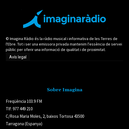
© Imagina Ràdio és la ràdio musical i informativa de les Terres de
l'Ebre. Tot i ser una emissora privada mantenim l'essència de servei
públic per oferir una informació de qualitat i de proximitat.
Avís legal
Avís legal
Sobre Imagina
Freqüència 103.9 FM
Tlf: 977 449 210
C/Rosa Maria Moles, 2, baixos Tortosa 43500
Tarragona (Espanya)