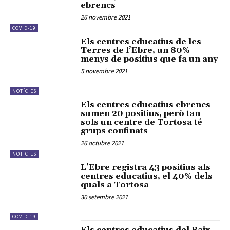
ebrencs
26 novembre 2021
COVID-19
Els centres educatius de les
Terres de l’Ebre, un 80%
menys de positius que fa un any
5 novembre 2021
NOTÍCIES
Els centres educatius ebrencs
sumen 20 positius, però tan
sols un centre de Tortosa té
grups confinats
26 octubre 2021
NOTÍCIES
L’Ebre registra 43 positius als
centres educatius, el 40% dels
quals a Tortosa
30 setembre 2021
COVID-19