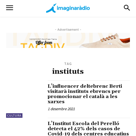
- Advertisement -
TAG
instituts
L’influencer deltebrenc Berti
visitarà instituts ebrencs per
promocionar el català a les
xarxes
1 desembre 2021
CULTURA
L’Institut Escola del Perelló
detecta el 42% dels casos de
Covid-19 dels centres educatius