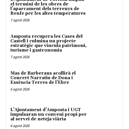
el termini de les obres de
l’aparcament dels terrenys de
Renfe per les altes temperatures
7 agost 2026
Amposta recupera les Cases del
Castell i culmina un projecte
estratègic que vincula patrimoni,
turisme i gastronomia
7 agost 2026
Mas de Barberans acollirà el
Concert Narratiu de Dona i
Essència Terres de l’Ebre
6 agost 2026
L’Ajuntament d’Amposta i UGT
impulsaran un conveni propi per
al servei de neteja viària
6 agost 2026