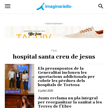
- Advertisement -
TAG
hospital santa creu de jesus
Els pressupostos de la
Generalitat inclouen les
aportacions addicionals per
cobrir les pèrdues dels
hospitals de Tortosa
6 juliol 2026
ACTUALITAT
Junts reclama un pla integral
per reorganitzar la sanitat a les
Terres de l’Ebre