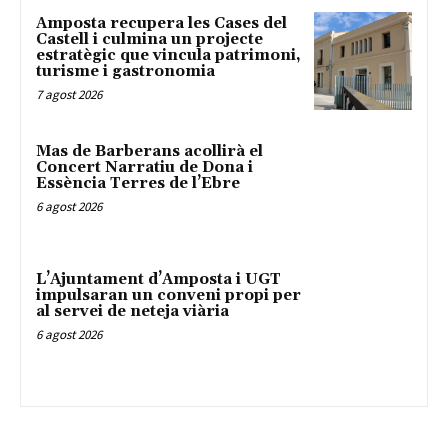
Amposta recupera les Cases del
Castell i culmina un projecte
estratègic que vincula patrimoni,
turisme i gastronomia
7 agost 2026
Mas de Barberans acollirà el
Concert Narratiu de Dona i
Essència Terres de l’Ebre
6 agost 2026
L’Ajuntament d’Amposta i UGT
impulsaran un conveni propi per
al servei de neteja viària
6 agost 2026