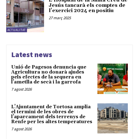
L’Hospital de la Santa Creu de
Jesús tancarà els comptes de
l’exercici 2024 en positiu
27 març 2025
ACTUALITAT
Latest news
Unió de Pagesos denuncia que
Agricultura no donarà ajudes
pels efectes de la sequera en
l’ametlla de secà i la garrofa
7 agost 2026
L’Ajuntament de Tortosa amplia
el termini de les obres de
l’aparcament dels terrenys de
Renfe per les altes temperatures
7 agost 2026