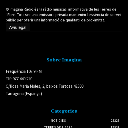
© Imagina Ràdio és la ràdio musical i informativa de les Terres de
l'Ebre. Tot i ser una emissora privada mantenim l'essència de servei
públic per oferir una informació de qualitat i de proximitat.
Avís legal
Avís legal
Sobre Imagina
Freqüència 103.9 FM
Tlf: 977 449 210
C/Rosa Maria Moles, 2, baixos Tortosa 43500
Tarragona (Espanya)
Categories
NOTÍCIES
25226
TERRES DE L'EBRE
17531