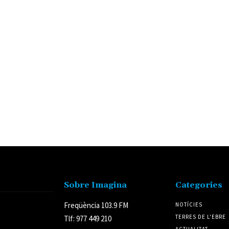
Sobre Imagina
Categories
Freqüència 103.9 FM
NOTÍCIES
TERRES DE L'EBRE
Tlf: 977 449 210