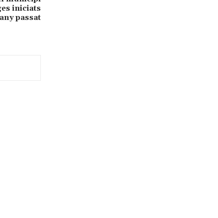
es iniciats
’any passat