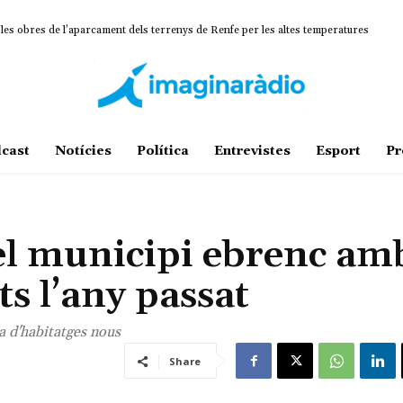
 les obres de l’aparcament dels terrenys de Renfe per les altes temperatures
cast
Notícies
Política
Entrevistes
Esport
Pr
el municipi ebrenc am
ts l’any passat
 d'habitatges nous
Share