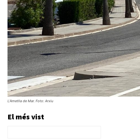
L’Ametlla de Mar. Foto: Arxiu
El més vist