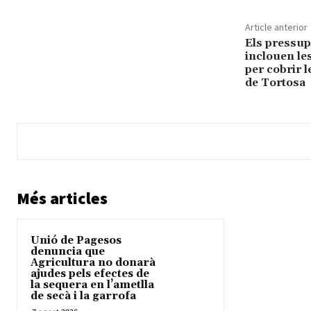
Article anterior
Els pressup
inclouen le
per cobrir l
de Tortosa
Més articles
Unió de Pagesos
denuncia que
Agricultura no donarà
ajudes pels efectes de
la sequera en l’ametlla
de secà i la garrofa