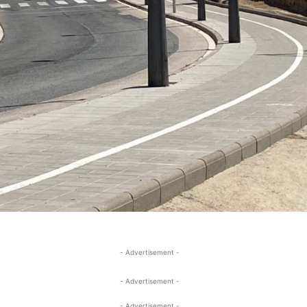
- Advertisement -
- Advertisement -
- Advertisement -