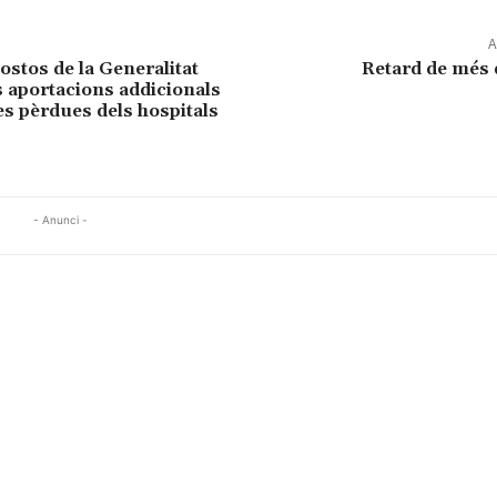
A
ostos de la Generalitat
Retard de més 
s aportacions addicionals
es pèrdues dels hospitals
- Anunci -