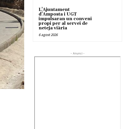
L’Ajuntament
d’Amposta i UGT
impulsaran un conveni
propi per al servei de
neteja viària
6 agost 2026
- Anunci -