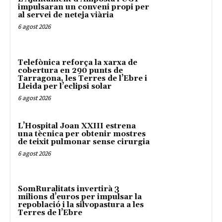
impulsaran un conveni propi per
al servei de neteja viària
6 agost 2026
Telefònica reforça la xarxa de
cobertura en 290 punts de
Tarragona, les Terres de l’Ebre i
Lleida per l’eclipsi solar
6 agost 2026
L’Hospital Joan XXIII estrena
una tècnica per obtenir mostres
de teixit pulmonar sense cirurgia
6 agost 2026
SomRuralitats invertirà 3
milions d’euros per impulsar la
repoblació i la silvopastura a les
Terres de l’Ebre