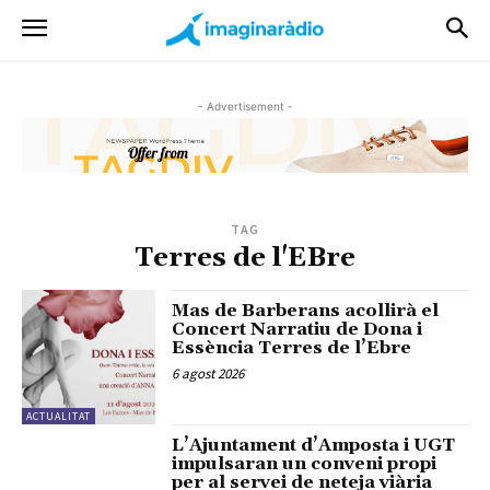
- Advertisement -
TAG
Terres de l'EBre
Mas de Barberans acollirà el
Concert Narratiu de Dona i
Essència Terres de l’Ebre
6 agost 2026
ACTUALITAT
L’Ajuntament d’Amposta i UGT
impulsaran un conveni propi
per al servei de neteja viària