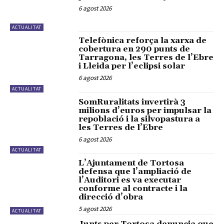
6 agost 2026
ACTUALITAT
Telefònica reforça la xarxa de
cobertura en 290 punts de
Tarragona, les Terres de l’Ebre
i Lleida per l’eclipsi solar
6 agost 2026
ACTUALITAT
SomRuralitats invertirà 3
milions d’euros per impulsar la
repoblació i la silvopastura a
les Terres de l’Ebre
6 agost 2026
ACTUALITAT
L’Ajuntament de Tortosa
defensa que l’ampliació de
l’Auditori es va executar
conforme al contracte i la
direcció d’obra
5 agost 2026
ACTUALITAT