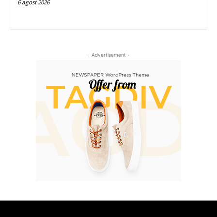
6 agost 2026
- Advertisement -