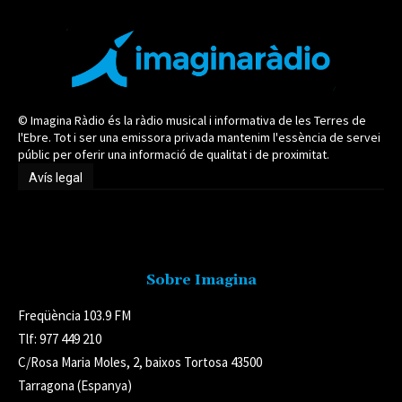
© Imagina Ràdio és la ràdio musical i informativa de les Terres de
l'Ebre. Tot i ser una emissora privada mantenim l'essència de servei
públic per oferir una informació de qualitat i de proximitat.
Avís legal
Avís legal
Sobre Imagina
Freqüència 103.9 FM
Tlf: 977 449 210
C/Rosa Maria Moles, 2, baixos Tortosa 43500
Tarragona (Espanya)