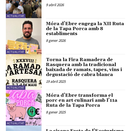
9 abril 2026
ACTUALITAT
Móra d’Ebre engega la XII Ruta
de la Tapa Porca amb 8
establiments
8 gener 2026
ACTUALITAT
Torna la Fira Ramadera de
Rasquera amb la tradicional
baixada de ramats, tapes, vins i
degustació de cabra blanca
19 abril 2025
ACTUALITAT
Móra d’Ebre transforma el
porc en art culinari amb l’11a
Ruta de la Tapa Porca
8 gener 2025
ACTUALITAT