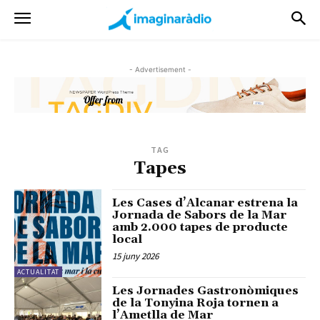
- Advertisement -
TAG
Tapes
Les Cases d’Alcanar estrena la
Jornada de Sabors de la Mar
amb 2.000 tapes de producte
local
15 juny 2026
ACTUALITAT
Les Jornades Gastronòmiques
de la Tonyina Roja tornen a
l’Ametlla de Mar