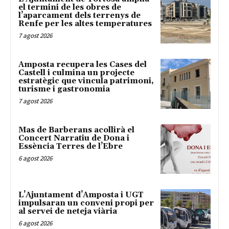
el termini de les obres de
l’aparcament dels terrenys de
Renfe per les altes temperatures
7 agost 2026
Amposta recupera les Cases del
Castell i culmina un projecte
estratègic que vincula patrimoni,
turisme i gastronomia
7 agost 2026
Mas de Barberans acollirà el
Concert Narratiu de Dona i
Essència Terres de l’Ebre
6 agost 2026
L’Ajuntament d’Amposta i UGT
impulsaran un conveni propi per
al servei de neteja viària
6 agost 2026