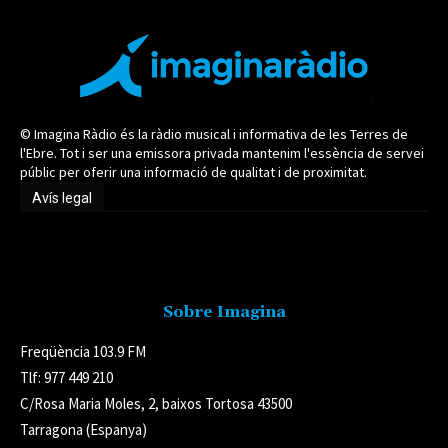
© Imagina Ràdio és la ràdio musical i informativa de les Terres de
l'Ebre. Tot i ser una emissora privada mantenim l'essència de servei
públic per oferir una informació de qualitat i de proximitat.
Avís legal
Avís legal
Sobre Imagina
Freqüència 103.9 FM
Tlf: 977 449 210
C/Rosa Maria Moles, 2, baixos Tortosa 43500
Tarragona (Espanya)