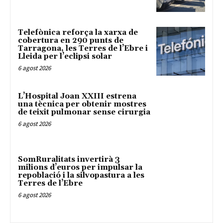
Telefònica reforça la xarxa de
cobertura en 290 punts de
Tarragona, les Terres de l’Ebre i
Lleida per l’eclipsi solar
6 agost 2026
L’Hospital Joan XXIII estrena
una tècnica per obtenir mostres
de teixit pulmonar sense cirurgia
6 agost 2026
SomRuralitats invertirà 3
milions d’euros per impulsar la
repoblació i la silvopastura a les
Terres de l’Ebre
6 agost 2026