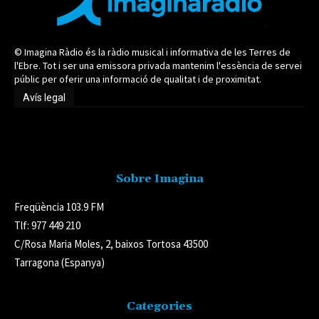
© Imagina Ràdio és la ràdio musical i informativa de les Terres de
l'Ebre. Tot i ser una emissora privada mantenim l'essència de servei
públic per oferir una informació de qualitat i de proximitat.
Avís legal
Avís legal
Sobre Imagina
Freqüència 103.9 FM
Tlf: 977 449 210
C/Rosa Maria Moles, 2, baixos Tortosa 43500
Tarragona (Espanya)
Categories