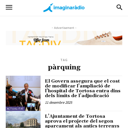
- Advertisement -
TAG
pàrquing
El Govern assegura que el cost
de modificar l’ampliació de
l’hospital de Tortosa entra dins
dels límits de l’adjudicació
11 desembre 2025
ACTUALITAT
L’Ajuntament de Tortosa
aprova el projecte del segon
aparcament als antics terrenys