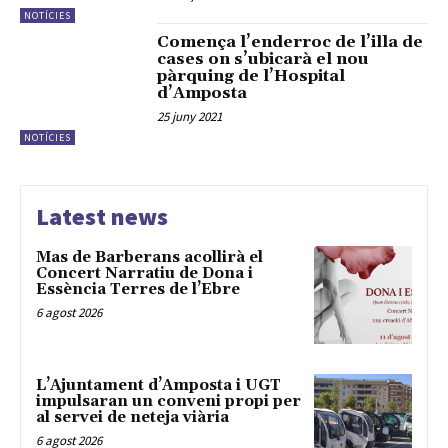
NOTÍCIES
Comença l’enderroc de l’illa de
cases on s’ubicarà el nou
pàrquing de l’Hospital
d’Amposta
25 juny 2021
NOTÍCIES
Latest news
Mas de Barberans acollirà el
Concert Narratiu de Dona i
Essència Terres de l’Ebre
6 agost 2026
L’Ajuntament d’Amposta i UGT
impulsaran un conveni propi per
al servei de neteja viària
6 agost 2026