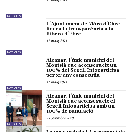
NOTÍCIES
L’Ajuntament de Móra d’Ebre
lidera la transparència a la
Ribera d’Ebre
11 maig 2021
NOTÍCIES
Alcanar, l’únic municipi del
Montsià que aconsegueix un
100% del Segell Infoparticipa
per 3r any consecutiu
11 maig 2021
NOTÍCIES
Alcanar, l’únic municipi del
Montsià que aconsegueix el
Segell Infoparticipa amb un
100% de puntuació
23 setembre 2020
NOTÍCIES