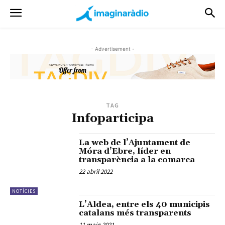
- Advertisement -
TAG
Infoparticipa
La web de l’Ajuntament de
Móra d’Ebre, líder en
transparència a la comarca
22 abril 2022
NOTÍCIES
L’Aldea, entre els 40 municipis
catalans més transparents
11 maig 2021