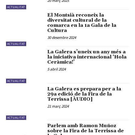
20 març 2025
ACTUALITAT
El Montsià reconeix la
diversitat cultural de la
comarca en la 1a Gala de la
Cultura
30 desembre 2024
ACTUALITAT
La Galera s’uneix un any més a
la iniciativa internacional ‘Hola
Ceràmica!’
5 abril 2024
ACTUALITAT
La Galera es prepara per a la
29a edició de la Fira de la
Terrissa [ÀUDIO]
21 març 2024
ACTUALITAT
Parlem amb Ramon Muñoz
sobre la Fira de la Terrissa de