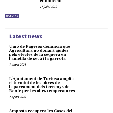
conducció
17 juliol 2019
NOTÍCIES
Latest news
Unió de Pagesos denuncia que
Agricultura no donarà ajudes
pels efectes de la sequera en
l’ametlla de secà i la garrofa
7 agost 2026
L’Ajuntament de Tortosa amplia
el termini de les obres de
l’aparcament dels terrenys de
Renfe per les altes temperatures
7 agost 2026
Amposta recupera les Cases del