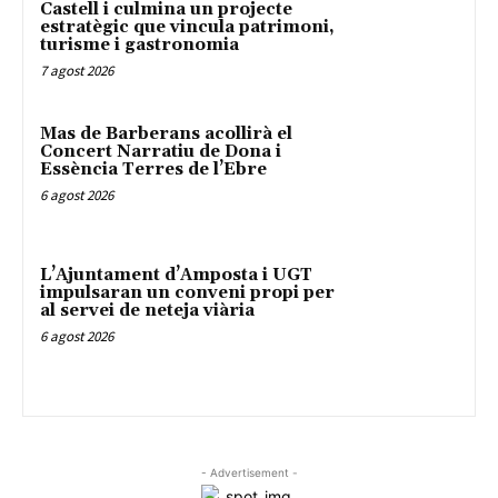
Castell i culmina un projecte
estratègic que vincula patrimoni,
turisme i gastronomia
7 agost 2026
Mas de Barberans acollirà el
Concert Narratiu de Dona i
Essència Terres de l’Ebre
6 agost 2026
L’Ajuntament d’Amposta i UGT
impulsaran un conveni propi per
al servei de neteja viària
6 agost 2026
- Advertisement -