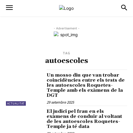
- Advertisement -
TAG
autoescoles
Un mosso diu que van trobar
coincidències entre els tests de
les autoescoles Roquetes-
Temple amb els exàmens de la
DGT
29 setembre 2025
ACTUALITAT
El judici pel frau en els
exàmens de conduir al voltant
de les autoescoles Roquetes-
Temple ja té data