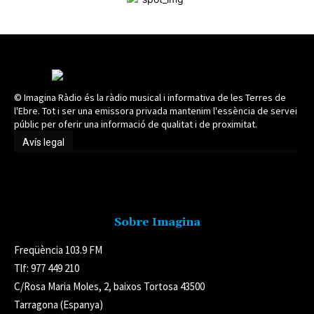
© Imagina Ràdio és la ràdio musical i informativa de les Terres de
l'Ebre. Tot i ser una emissora privada mantenim l'essència de servei
públic per oferir una informació de qualitat i de proximitat.
Avís legal
Avís legal
Sobre Imagina
Freqüència 103.9 FM
Tlf: 977 449 210
C/Rosa Maria Moles, 2, baixos Tortosa 43500
Tarragona (Espanya)