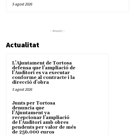
5 agost 2026
- Anunci -
Actualitat
L’Ajuntament de Tortosa
defensa que l’ampliació de
l’Auditori es va executar
conforme al contracte i la
direcció d’obra
5 agost 2026
Junts per Tortosa
denuncia que
l’Ajuntament va
recepcionar l’ampliació
de l’Auditori amb obres
pendents per valor de més
de 256.000 euros