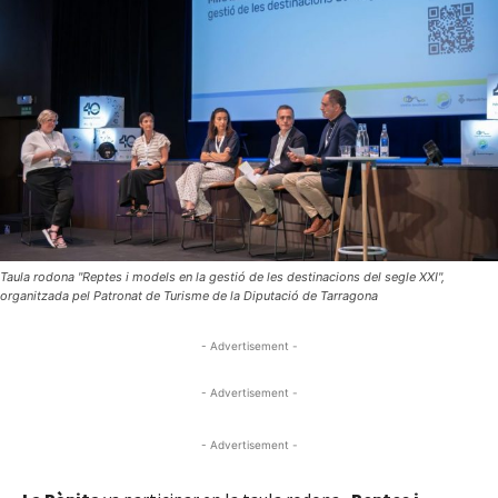
Taula rodona "Reptes i models en la gestió de les destinacions del segle XXI",
organitzada pel Patronat de Turisme de la Diputació de Tarragona
- Advertisement -
- Advertisement -
- Advertisement -