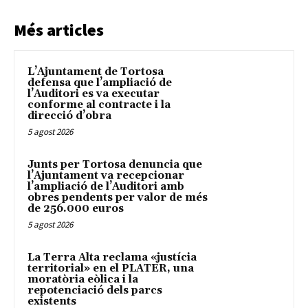
Més articles
L’Ajuntament de Tortosa
defensa que l’ampliació de
l’Auditori es va executar
conforme al contracte i la
direcció d’obra
5 agost 2026
Junts per Tortosa denuncia que
l’Ajuntament va recepcionar
l’ampliació de l’Auditori amb
obres pendents per valor de més
de 256.000 euros
5 agost 2026
La Terra Alta reclama «justícia
territorial» en el PLATER, una
moratòria eòlica i la
repotenciació dels parcs
existents