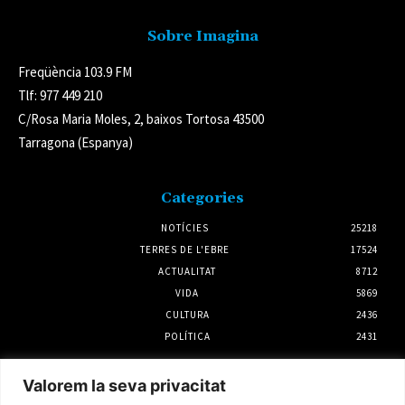
Sobre Imagina
Freqüència 103.9 FM
Tlf: 977 449 210
C/Rosa Maria Moles, 2, baixos Tortosa 43500
Tarragona (Espanya)
Categories
NOTÍCIES
25218
TERRES DE L'EBRE
17524
ACTUALITAT
8712
VIDA
5869
CULTURA
2436
POLÍTICA
2431
Notícies
Valorem la seva privacitat