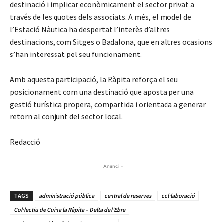
destinació i implicar econòmicament el sector privat a
través de les quotes dels associats. A més, el model de
l’Estació Nàutica ha despertat l’interès d’altres
destinacions, com Sitges o Badalona, que en altres ocasions
s’han interessat pel seu funcionament.
Amb aquesta participació, la Ràpita reforça el seu
posicionament com una destinació que aposta per una
gestió turística propera, compartida i orientada a generar
retorn al conjunt del sector local.
Redacció
- Anunci -
TAGS
administració pública
central de reserves
col·laboració
Col·lectiu de Cuina la Ràpita – Delta de l’Ebre