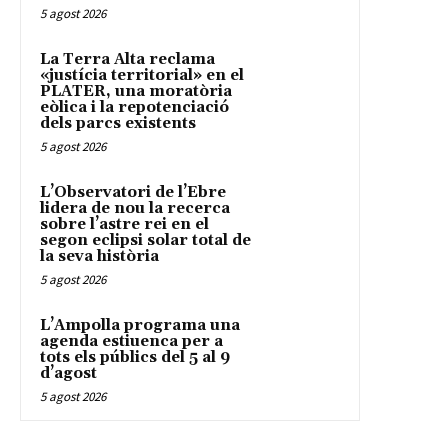
5 agost 2026
La Terra Alta reclama
«justícia territorial» en el
PLATER, una moratòria
eòlica i la repotenciació
dels parcs existents
5 agost 2026
L’Observatori de l’Ebre
lidera de nou la recerca
sobre l’astre rei en el
segon eclipsi solar total de
la seva història
5 agost 2026
L’Ampolla programa una
agenda estiuenca per a
tots els públics del 5 al 9
d’agost
5 agost 2026