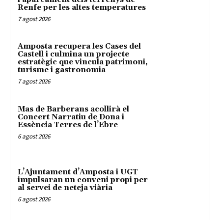
Renfe per les altes temperatures
7 agost 2026
Amposta recupera les Cases del
Castell i culmina un projecte
estratègic que vincula patrimoni,
turisme i gastronomia
7 agost 2026
Mas de Barberans acollirà el
Concert Narratiu de Dona i
Essència Terres de l’Ebre
6 agost 2026
L’Ajuntament d’Amposta i UGT
impulsaran un conveni propi per
al servei de neteja viària
6 agost 2026