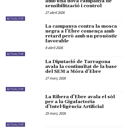
amb una nova campanya de
sensibilització i control
27 abril 2026
ACTUALITAT
La campanya contra la mosca
negra a l’Ebre comença amb
retard però amb un pronòstic
favorable
8 abril 2026
ACTUALITAT
La Diputació de Tarragona
avala la continuïtat de la base
del SEM a Móra d’Ebre
27 març 2026
ACTUALITAT
La Ribera d’Ebre avala el sòl
per a la Gigafactoria
d’Intel·ligència Artificial
25 març 2026
ACTUALITAT