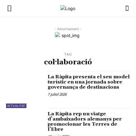
- Advertisement -
TAG
col·laboració
La Ràpita presenta el seu model
turístic en una jornada sobre
governança de destinacions
7 juliol 2026
ACTUALITAT
La Ràpita rep un viatge
d’ambaixadors alemanys per
promocionar les Terres de
l’Ebre