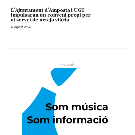
L’Ajuntament d’Amposta i UGT
impulsaran un conveni propi per
al servei de neteja viària
6 agost 2026
- Anunci -