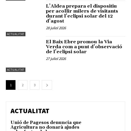
L’Aldea prepara el dispositiu
per acollir milers de visitants
durant l’eclipsi solar del 12
d’agost
28 juliol 2026
ACTUALITAT
El Baix Ebre promou la Via
Verda com a punt d’observació
de l’eclipsi solar
27 juliol 2026
ACTUALITAT
1
2
3
ACTUALITAT
Unió de Pagesos denuncia que
Agricultura no donarà ajudes