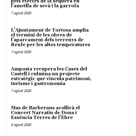
pels efectes de la sequera en
l’ametlla de secà i la garrofa
7 agost 2026
L’Ajuntament de Tortosa amplia
el termini de les obres de
l’aparcament dels terrenys de
Renfe per les altes temperatures
7 agost 2026
Amposta recupera les Cases del
Castell i culmina un projecte
estratègic que vincula patrimoni,
turisme i gastronomia
7 agost 2026
Mas de Barberans acollirà el
Concert Narratiu de Dona i
Essència Terres de l’Ebre
6 agost 2026