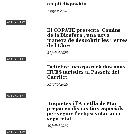
ampli dispositiu
1 agost 2026
ACTUALITAT
El COPATE presenta ‘Camins
de la Biosfera’, una nova
manera de descobrir les Terres
de l’Ebre
31 juliol 2026
ACTUALITAT
Deltebre incorporarà dos nous
HUBS turístics al Passeig del
Carrilet
31 juliol 2026
ACTUALITAT
Roquetes i l’Ametlla de Mar
preparen dispositius especials
per seguir l’eclipsi solar amb
seguretat
30 juliol 2026
ACTUALITAT