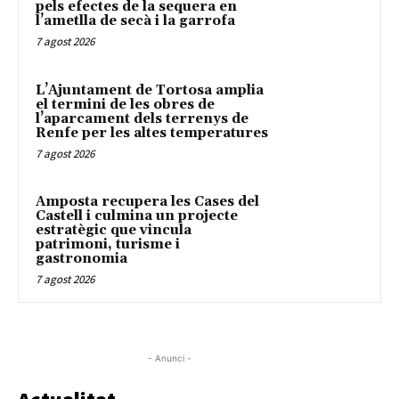
pels efectes de la sequera en
l’ametlla de secà i la garrofa
7 agost 2026
L’Ajuntament de Tortosa amplia
el termini de les obres de
l’aparcament dels terrenys de
Renfe per les altes temperatures
7 agost 2026
Amposta recupera les Cases del
Castell i culmina un projecte
estratègic que vincula
patrimoni, turisme i
gastronomia
7 agost 2026
- Anunci -