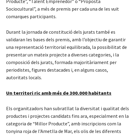
Producte”, “Talent Emprenedor” o “Proposta
Sociocultural”, a més de premis per cada una de les vuit
comarques participants.
Durant la jornada de constitució dels jurats també es
validaran les bases dels premis, amb l’objectiu de garantir
una representació territorial equilibrada, la possibilitat de
presentar un mateix projecte a diverses categories, i la
composició dels jurats, formada majoritàriament per
periodistes, figures destacades i, en alguns casos,
autoritats locals.
Un territori ric amb més de 300.000 habitants
Els organitzadors han subratllat la diversitat i qualitat dels
productes i projectes candidats fins ara, especialment en la
categoria de “Millor Producte”, amb inscripcions com la
tonyina roja de l’Ametlla de Mar, els olis de les diferents