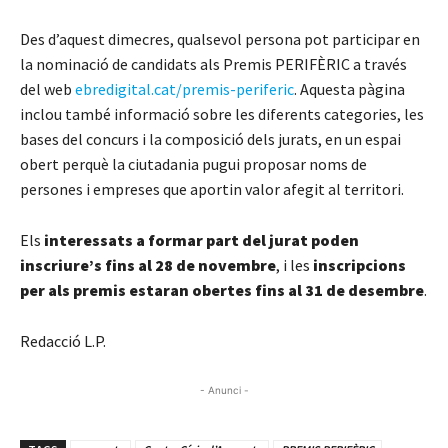
Des d’aquest dimecres, qualsevol persona pot participar en
la nominació de candidats als Premis PERIFÈRIC a través
del web
ebredigital.cat/premis-periferic
. Aquesta pàgina
inclou també informació sobre les diferents categories, les
bases del concurs i la composició dels jurats, en un espai
obert perquè la ciutadania pugui proposar noms de
persones i empreses que aportin valor afegit al territori.
Els
interessats a formar part del jurat poden
inscriure’s fins al 28 de novembre
, i les
inscripcions
per als premis estaran obertes fins al 31 de desembre
.
Redacció L.P.
- Anunci -