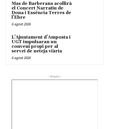
Mas de Barberans acollirà
el Concert Narratiu de
Dona i Essència Terres de
l’Ebre
6 agost 2026
L’Ajuntament d’Amposta i
UGT impulsaran un
conveni propi per al
servei de neteja viària
6 agost 2026
- Anunci -