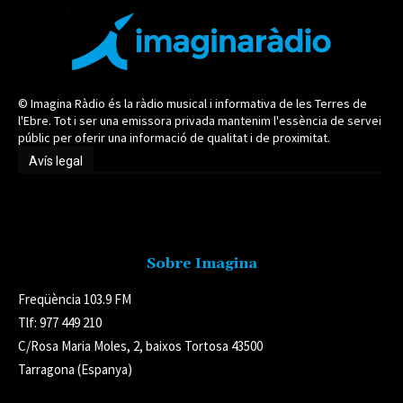
© Imagina Ràdio és la ràdio musical i informativa de les Terres de
l'Ebre. Tot i ser una emissora privada mantenim l'essència de servei
públic per oferir una informació de qualitat i de proximitat.
Avís legal
Avís legal
Sobre Imagina
Freqüència 103.9 FM
Tlf: 977 449 210
C/Rosa Maria Moles, 2, baixos Tortosa 43500
Tarragona (Espanya)