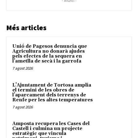
- Anunci -
Més articles
Unió de Pagesos denuncia que
Agricultura no donarà ajudes
pels efectes de la sequera en
l’ametlla de secà i la garrofa
7 agost 2026
L’Ajuntament de Tortosa amplia
el termini de les obres de
l’aparcament dels terrenys de
Renfe per les altes temperatures
7 agost 2026
Amposta recupera les Cases del
Castell i culmina un projecte
estratègic que vincula