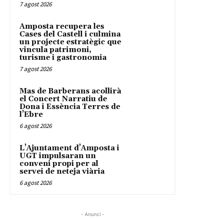
7 agost 2026
Amposta recupera les
Cases del Castell i culmina
un projecte estratègic que
vincula patrimoni,
turisme i gastronomia
7 agost 2026
Mas de Barberans acollirà
el Concert Narratiu de
Dona i Essència Terres de
l’Ebre
6 agost 2026
L’Ajuntament d’Amposta i
UGT impulsaran un
conveni propi per al
servei de neteja viària
6 agost 2026
- Anunci -