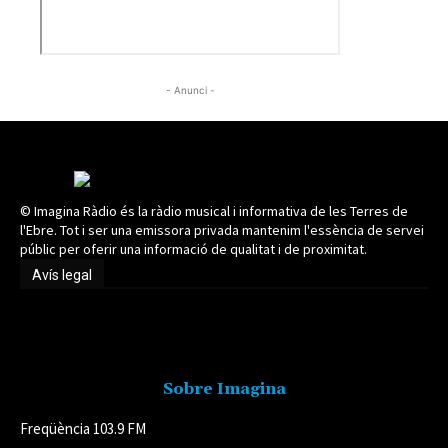
- Anunci -
© Imagina Ràdio és la ràdio musical i informativa de les Terres de
l'Ebre. Tot i ser una emissora privada mantenim l'essència de servei
públic per oferir una informació de qualitat i de proximitat.
Avís legal
Avís legal
Sobre Imagina
Freqüència 103.9 FM