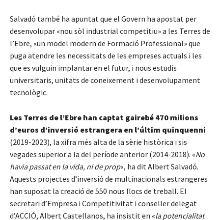
Salvadó també ha apuntat que el Govern ha apostat per
desenvolupar «nou sòl industrial competitiu» a les Terres de
l’Ebre, «un model modern de Formació Professional» que
puga atendre les necessitats de les empreses actuals i les
que es vulguin implantar en el futur, i nous estudis
universitaris, unitats de coneixement i desenvolupament
tecnològic.
Les Terres de l’Ebre han captat gairebé 470 milions
d’euros d’inversió estrangera en l’últim quinquenni
(2019-2023), la xifra més alta de la sèrie històrica i sis
vegades superior a la del període anterior (2014-2018). «
No
havia passat en la vida, ni de prop
«, ha dit Albert Salvadó.
Aquests projectes d’inversió de multinacionals estrangeres
han suposat la creació de 550 nous llocs de treball. El
secretari d’Empresa i Competitivitat i conseller delegat
d’ACCIÓ, Albert Castellanos, ha insistit en «
la potencialitat