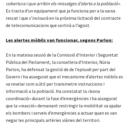
cobertura i que arribin els missatges d’alerta a la població»
.
Es tracta d’un equipament que ja funciona per a la xarxa
rescat i que s’inclourà en la pròxima licitació del contracte
de telecomunicacions que sortirà a l’agost.
Les alertes mòbils van funcionar, segons Parlon:
En la mateixa sessió de la Comissió d’Interior i Seguretat
Pública del Parlament, la consellera d’Interior, Núria
Parlon, ha defensat la gestió de de l’episodi per part del
Govern i ha assegurat que el mecanisme d’alertes mòbils es
va revelar com a útil per transmetre instruccions i
informació a la població. Ha constatat la «bona
coordinació» durant la fase d’emergències i ha assegurat
que la «reacció» demanant restringir la mobilitat va ajudar
els bombers i serveis d’emergències a actuar quan es van
negar les principals artèries viàries del territori.