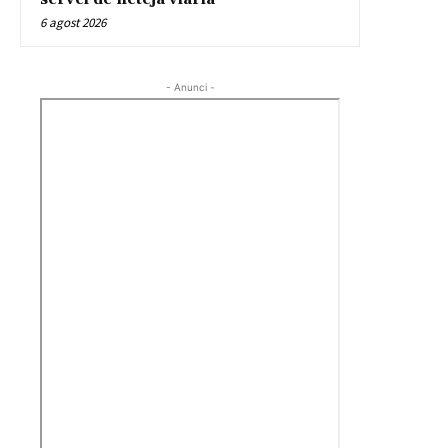
6 agost 2026
- Anunci -