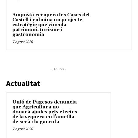
Amposta recupera les Cases del
Castell i culmina un projecte
estratègic que vincula
patrimoni, turisme i
gastronomia
7 agost 2026
- Anunci -
Actualitat
Unió de Pagesos denuncia
que Agricultura no
donarà ajudes pels efectes
de la sequera en l’ametlla
de secà i la garrofa
7 agost 2026