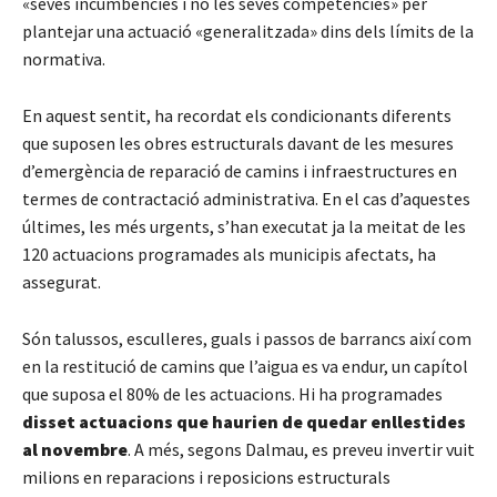
«seves incumbències i no les seves competències» per
plantejar una actuació «generalitzada» dins dels límits de la
normativa.
En aquest sentit, ha recordat els condicionants diferents
que suposen les obres estructurals davant de les mesures
d’emergència de reparació de camins i infraestructures en
termes de contractació administrativa. En el cas d’aquestes
últimes, les més urgents, s’han executat ja la meitat de les
120 actuacions programades als municipis afectats, ha
assegurat.
Són talussos, esculleres, guals i passos de barrancs així com
en la restitució de camins que l’aigua es va endur, un capítol
que suposa el 80% de les actuacions. Hi ha programades
disset actuacions que haurien de quedar enllestides
al novembre
. A més, segons Dalmau, es preveu invertir vuit
milions en reparacions i reposicions estructurals