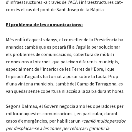
d’infraestructures -a través de l’ACA i infraestructures.cat-
com és el cas del pont de Sant Josep de la Ràpita.
El problema de les comunicacions:
Més enllà d’aquests danys, el conseller de la Presidència ha
anunciat també que es posarà fil a l’agulla per solucionar
els problemes de comunicacions, cobertura de mòbil i
connexions a Internet, que pateixen diferents municipis,
especialment de l’interior de les Terres de l’Ebre, i que
l’episodi d’aiguats ha tornat a posar sobre la taula. Prop
d’una vintena municipis, també del Camp de Tarragona, es
van quedar sense cobertura ni accés a la xarxa durant hores.
Segons Dalmau, el Govern negocia amb les operadores per
millorar aquestes comunicacions i, en particular, durant
casos d’emergències, per habilitar un
«camió multioperador
per desplaçar-se a les zones per reforçar i garantir la