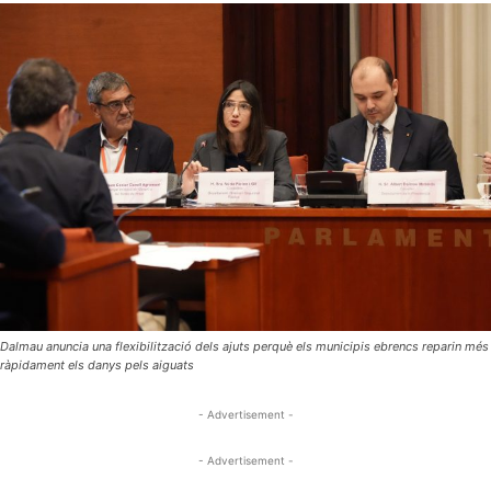
Dalmau anuncia una flexibilització dels ajuts perquè els municipis ebrencs reparin més
ràpidament els danys pels aiguats
- Advertisement -
- Advertisement -