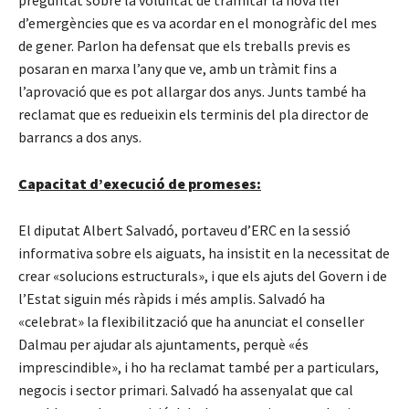
d’emergències que es va acordar en el monogràfic del mes
de gener. Parlon ha defensat que els treballs previs es
posaran en marxa l’any que ve, amb un tràmit fins a
l’aprovació que es pot allargar dos anys. Junts també ha
reclamat que es redueixin els terminis del pla director de
barrancs a dos anys.
Capacitat d’execució de promeses:
El diputat Albert Salvadó, portaveu d’ERC en la sessió
informativa sobre els aiguats, ha insistit en la necessitat de
crear «solucions estructurals», i que els ajuts del Govern i de
l’Estat siguin més ràpids i més amplis. Salvadó ha
«celebrat» la flexibilització que ha anunciat el conseller
Dalmau per ajudar als ajuntaments, perquè «és
imprescindible», i ho ha reclamat també per a particulars,
negocis i sector primari. Salvadó ha assenyalat que cal