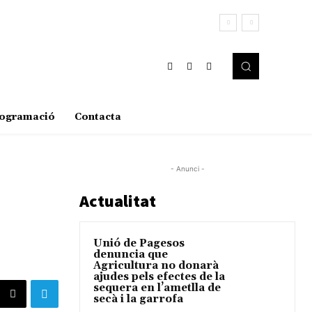
ogramació
Contacta
- Anunci -
Actualitat
Unió de Pagesos
denuncia que
Agricultura no donarà
ajudes pels efectes de la
sequera en l’ametlla de
secà i la garrofa