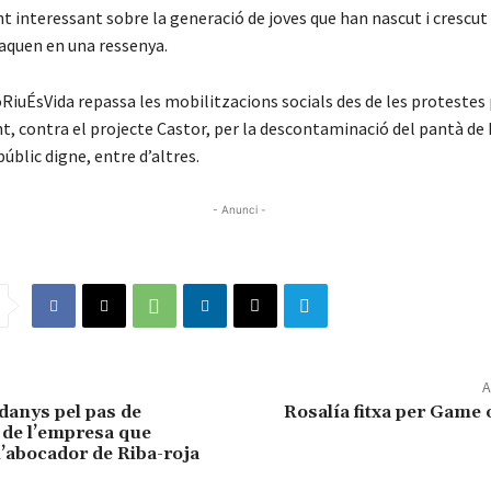
t interessant sobre la generació de joves que han nascut i crescu
taquen en una ressenya.
RiuÉsVida repassa les mobilitzacions socials des de les protestes 
 contra el projecte Castor, per la descontaminació del pantà de Fl
úblic digne, entre d’altres.
- Anunci -
A
anys pel pas de
Rosalía fitxa per Game
de l’empresa que
l’abocador de Riba-roja