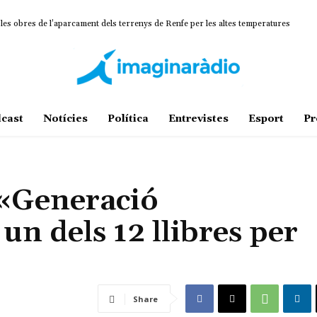
 les obres de l’aparcament dels terrenys de Renfe per les altes temperatures
cast
Notícies
Política
Entrevistes
Esport
Pr
 «Generació
 dels 12 llibres per
Share