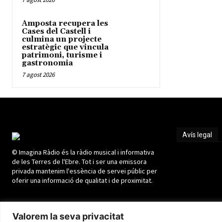
Amposta recupera les
Cases del Castell i
culmina un projecte
estratègic que vincula
patrimoni, turisme i
gastronomia
7 agost 2026
Avís legal
© Imagina Ràdio és la ràdio musical i informativa
Avís legal
de les Terres de l'Ebre. Tot i ser una emissora
privada mantenim l'essència de servei públic per
oferir una informació de qualitat i de proximitat.
Valorem la seva privacitat