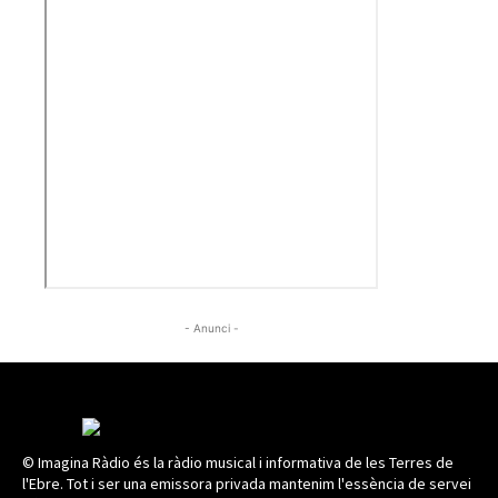
- Anunci -
© Imagina Ràdio és la ràdio musical i informativa de les Terres de
l'Ebre. Tot i ser una emissora privada mantenim l'essència de servei