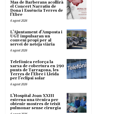
Mas de Barberans acollirà
el Concert Narratiu de
Dona i Essència Terres de
l’Ebre
6 agost 2026
L’Ajuntament d’Amposta i
UGT impulsaran un
conveni propi per al
servei de neteja viària
6 agost 2026
Telefònica reforça la
xarxa de cobertura en 290
punts de Tarragona, les
Terres de l’Ebre i Lleida
per l’eclipsi solar
6 agost 2026
L’Hospital Joan XXIII
estrena una tècnica per
obtenir mostres de teixit
pulmonar sense cirurgia
6 agost 2026