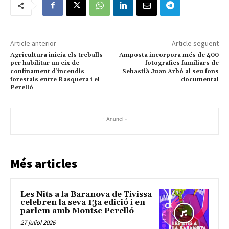
Article anterior
Article següent
Agricultura inicia els treballs
Amposta incorpora més de 400
per habilitar un eix de
fotografies familiars de
confinament d’incendis
Sebastià Juan Arbó al seu fons
forestals entre Rasquera i el
documental
Perelló
- Anunci -
Més articles
Les Nits a la Baranova de Tivissa
celebren la seva 13a edició i en
parlem amb Montse Perelló
27 juliol 2026