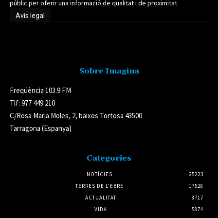
públic per oferir una informació de qualitat i de proximitat.
Avís legal
Avís legal
Sobre Imagina
Freqüència 103.9 FM
Tlf: 977 449 210
C/Rosa Maria Moles, 2, baixos Tortosa 43500
Tarragona (Espanya)
Categories
NOTÍCIES
25223
TERRES DE L'EBRE
17528
ACTUALITAT
8717
VIDA
5874