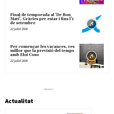
Final de temporada al ‘De Bon
Matí’. Gràcies per estar i fins l’1
de setembre
22 juliol 2026
Per començar les vacances, res
millor que la previsió del temps
amb Eloi Coso
22 juliol 2026
- Anunci -
Actualitat