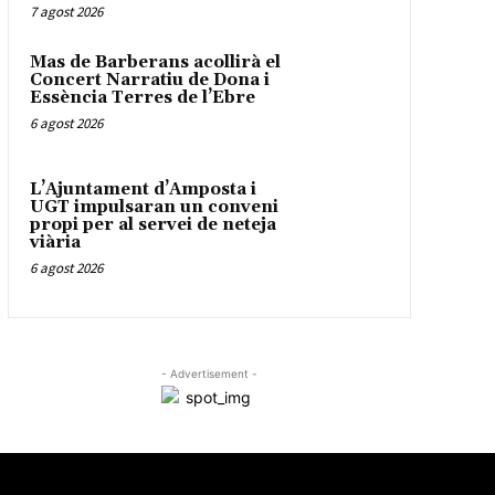
7 agost 2026
Mas de Barberans acollirà el
Concert Narratiu de Dona i
Essència Terres de l’Ebre
6 agost 2026
L’Ajuntament d’Amposta i
UGT impulsaran un conveni
propi per al servei de neteja
viària
6 agost 2026
- Advertisement -