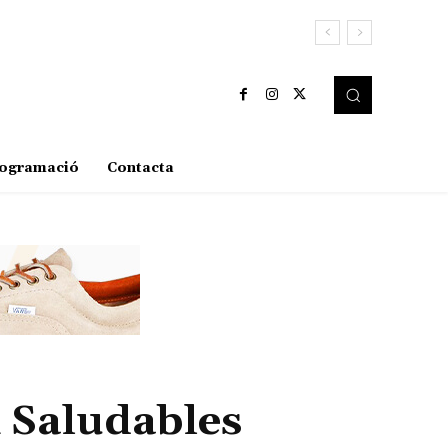
ogramació
Contacta
i Saludables