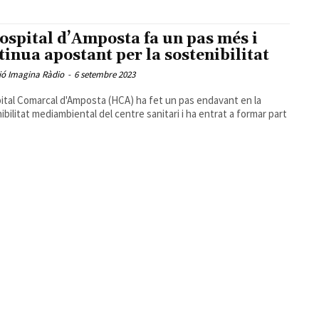
ospital d’Amposta fa un pas més i
tinua apostant per la sostenibilitat
ió Imagina Ràdio
-
6 setembre 2023
ital Comarcal d'Amposta (HCA) ha fet un pas endavant en la
ibilitat mediambiental del centre sanitari i ha entrat a formar part