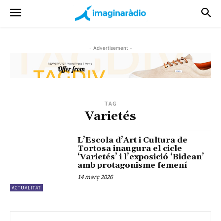
- Advertisement -
TAG
Varietés
L’Escola d’Art i Cultura de
Tortosa inaugura el cicle
‘Varietés’ i l’exposició ‘Bidean’
amb protagonisme femení
14 març 2026
ACTUALITAT