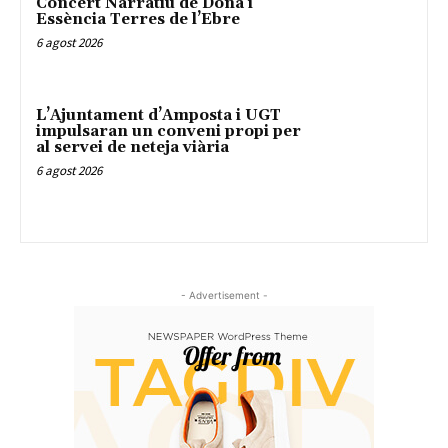
Concert Narratiu de Dona i
Essència Terres de l’Ebre
6 agost 2026
L’Ajuntament d’Amposta i UGT
impulsaran un conveni propi per
al servei de neteja viària
6 agost 2026
- Advertisement -