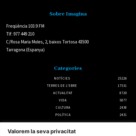
Sobre Imagina
Freqüència 103.9 FM
Tlf: 977 449 210
C/Rosa Maria Moles, 2, baixos Tortosa 43500
Tarragona (Espanya)
Categories
NOTÍCIES
25226
TERRES DE L'EBRE
17531
ACTUALITAT
8720
VIDA
5877
CULTURA
2438
POLÍTICA
2431
Notícies
Valorem la seva privacitat