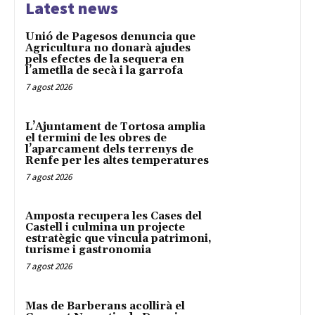
Latest news
Unió de Pagesos denuncia que
Agricultura no donarà ajudes
pels efectes de la sequera en
l’ametlla de secà i la garrofa
7 agost 2026
L’Ajuntament de Tortosa amplia
el termini de les obres de
l’aparcament dels terrenys de
Renfe per les altes temperatures
7 agost 2026
Amposta recupera les Cases del
Castell i culmina un projecte
estratègic que vincula patrimoni,
turisme i gastronomia
7 agost 2026
Mas de Barberans acollirà el