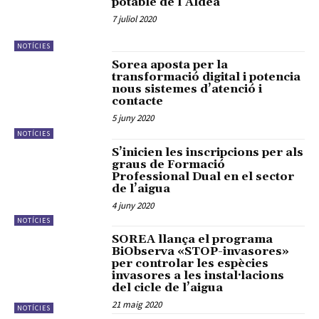
potable de l’Aldea
7 juliol 2020
NOTÍCIES
Sorea aposta per la
transformació digital i potencia
nous sistemes d’atenció i
contacte
5 juny 2020
NOTÍCIES
S’inicien les inscripcions per als
graus de Formació
Professional Dual en el sector
de l’aigua
4 juny 2020
NOTÍCIES
SOREA llança el programa
BiObserva «STOP-invasores»
per controlar les espècies
invasores a les instal·lacions
del cicle de l’aigua
21 maig 2020
NOTÍCIES