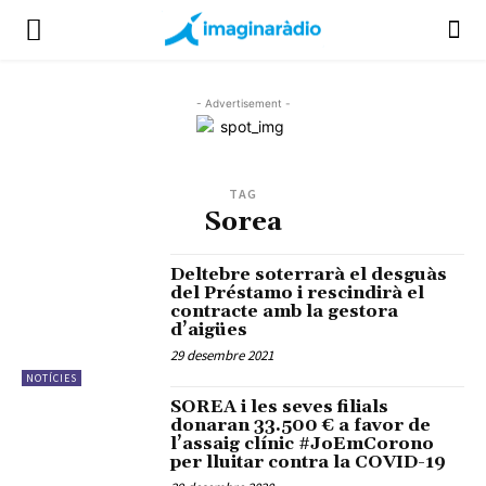
- Advertisement -
TAG
Sorea
Deltebre soterrarà el desguàs
del Préstamo i rescindirà el
contracte amb la gestora
d’aigües
29 desembre 2021
NOTÍCIES
SOREA i les seves filials
donaran 33.500 € a favor de
l’assaig clínic #JoEmCorono
per lluitar contra la COVID-19