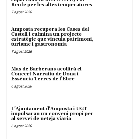
Renfe per les altes temperatures
7 agost 2026
Amposta recupera les Cases del
Castell i culmina un projecte
estratègic que vincula patrimoni,
turisme i gastronomia
7 agost 2026
Mas de Barberans acollirà el
Concert Narratiu de Dona i
Essència Terres de l’Ebre
6 agost 2026
L’Ajuntament d’Amposta i UGT
impulsaran un conveni propi per
al servei de neteja viària
6 agost 2026