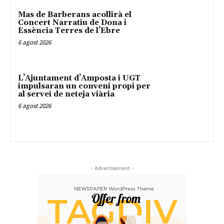
Mas de Barberans acollirà el
Concert Narratiu de Dona i
Essència Terres de l’Ebre
6 agost 2026
L’Ajuntament d’Amposta i UGT
impulsaran un conveni propi per
al servei de neteja viària
6 agost 2026
- Advertisement -