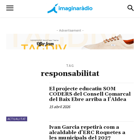
- Advertisement -
TAG
responsabilitat
El projecte educatiu SOM
CODERS del Consell Comarcal
del Baix Ebre arriba a l’Aldea
15 abril 2026
ACTUALITAT
Ivan Garcia repetirà com a
alcaldable d’ERC Roquetes a
les municipals del 2027