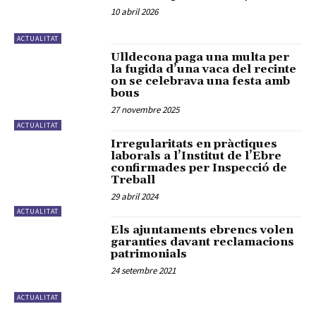
10 abril 2026
ACTUALITAT
Ulldecona paga una multa per
la fugida d’una vaca del recinte
on se celebrava una festa amb
bous
27 novembre 2025
ACTUALITAT
Irregularitats en pràctiques
laborals a l’Institut de l’Ebre
confirmades per Inspecció de
Treball
29 abril 2024
ACTUALITAT
Els ajuntaments ebrencs volen
garanties davant reclamacions
patrimonials
24 setembre 2021
ACTUALITAT