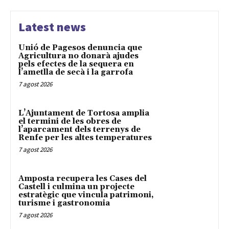
Latest news
Unió de Pagesos denuncia que
Agricultura no donarà ajudes
pels efectes de la sequera en
l’ametlla de secà i la garrofa
7 agost 2026
L’Ajuntament de Tortosa amplia
el termini de les obres de
l’aparcament dels terrenys de
Renfe per les altes temperatures
7 agost 2026
Amposta recupera les Cases del
Castell i culmina un projecte
estratègic que vincula patrimoni,
turisme i gastronomia
7 agost 2026