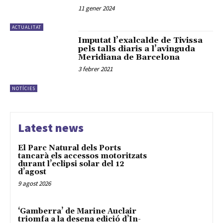
11 gener 2024
ACTUALITAT
Imputat l’exalcalde de Tivissa
pels talls diaris a l’avinguda
Meridiana de Barcelona
3 febrer 2021
NOTÍCIES
Latest news
El Parc Natural dels Ports
tancarà els accessos motoritzats
durant l’eclipsi solar del 12
d’agost
9 agost 2026
‘Gamberra’ de Marine Auclair
triomfa a la desena edició d’In-