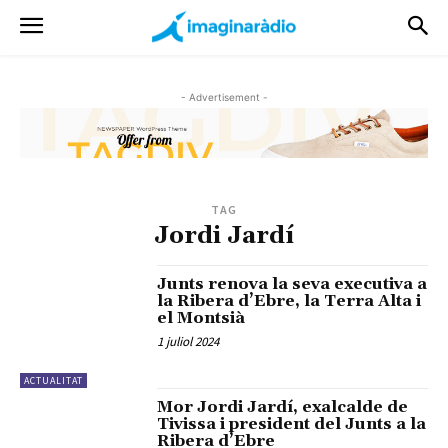
- Advertisement -
TAG
Jordi Jardí
Junts renova la seva executiva a
la Ribera d’Ebre, la Terra Alta i
el Montsià
1 juliol 2024
ACTUALITAT
Mor Jordi Jardí, exalcalde de
Tivissa i president del Junts a la
Ribera d’Ebre