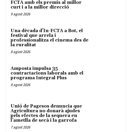
FCTA amb els premis al millor
curt i a la millor direcció
9 agost 2026
Una dècada d’In-FCTA a Bot, el
festival que arrela i
professionalitza el cinema des de
la ruralitat
8 agost 2026
Amposta impulsa 35
contractacions laborals amb el
programa Integral Plus
8 agost 2026
Unió de Pagesos denuncia que
Agricultura no donarà ajudes
pels efectes de la sequera en
l’ametlla de secà i la garrofa
7 agost 2026