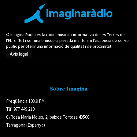
© Imagina Ràdio és la ràdio musical i informativa de les Terres de
l'Ebre. Tot i ser una emissora privada mantenim l'essència de servei
públic per oferir una informació de qualitat i de proximitat.
Avís legal
Avís legal
Sobre Imagina
Freqüència 103.9 FM
Tlf: 977 449 210
C/Rosa Maria Moles, 2, baixos Tortosa 43500
Tarragona (Espanya)