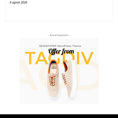
6 agost 2026
- Advertisement -