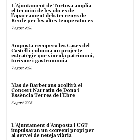
L’Ajuntament de Tortosa amplia
el termini de les obres de
l’aparcament dels terrenys de
Renfe per les altes temperatures
7 agost 2026
Amposta recupera les Cases del
Castell i culmina un projecte
estratègic que vincula patrimoni,
turisme i gastronomia
7 agost 2026
Mas de Barberans acollirà el
Concert Narratiu de Dona i
Essència Terres de l’Ebre
6 agost 2026
L’Ajuntament d’Amposta i UGT
impulsaran un conveni propi per
al servei de neteja viària