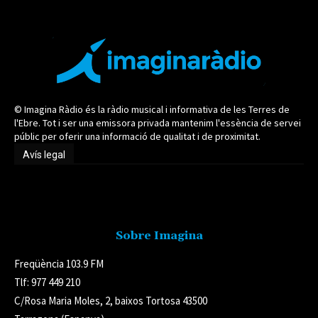
© Imagina Ràdio és la ràdio musical i informativa de les Terres de
l'Ebre. Tot i ser una emissora privada mantenim l'essència de servei
públic per oferir una informació de qualitat i de proximitat.
Avís legal
Avís legal
Sobre Imagina
Freqüència 103.9 FM
Tlf: 977 449 210
C/Rosa Maria Moles, 2, baixos Tortosa 43500