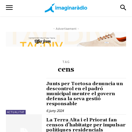
- Advertisement -
TAG
cens
Junts per Tortosa denuncia un
descontrol en el padró
municipal mentre el govern
defensa la seva gestió
responsable
6 juny 2024
ACTUALITAT
La Terra Alta i el Priorat fan
censos d’habitatge per impulsar
polítiques residencials