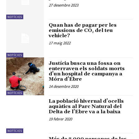
27 desembre 2023
NOTÍCIES
Quan has de pagar per les
emissions de CO₂ del teu
vehicle?
17 maig 2022
NOTÍCIES
Justícia busca una fossa on
enterraven els soldats morts
d’un hospital de campanya a
Móra d’Ebre
14 desembre 2020
NOTÍCIES
La població hivernal d’ocells
aquàtics al Parc Natural del
Delta de l’Ebre va a la baixa
19 febrer 2020
NOTÍCIES