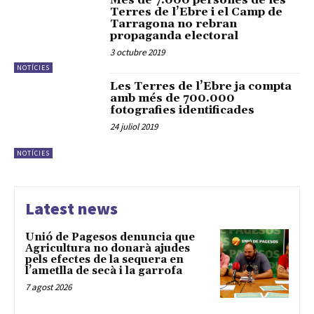
Més de 7.000 persones de les
Terres de l’Ebre i el Camp de
Tarragona no rebran
propaganda electoral
3 octubre 2019
NOTÍCIES
Les Terres de l’Ebre ja compta
amb més de 700.000
fotografies identificades
24 juliol 2019
NOTÍCIES
Latest news
Unió de Pagesos denuncia que
Agricultura no donarà ajudes
pels efectes de la sequera en
l’ametlla de secà i la garrofa
7 agost 2026