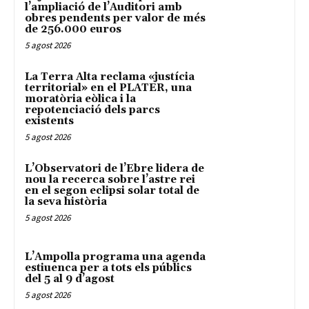
l’ampliació de l’Auditori amb
obres pendents per valor de més
de 256.000 euros
5 agost 2026
La Terra Alta reclama «justícia
territorial» en el PLATER, una
moratòria eòlica i la
repotenciació dels parcs
existents
5 agost 2026
L’Observatori de l’Ebre lidera de
nou la recerca sobre l’astre rei
en el segon eclipsi solar total de
la seva història
5 agost 2026
L’Ampolla programa una agenda
estiuenca per a tots els públics
del 5 al 9 d’agost
5 agost 2026