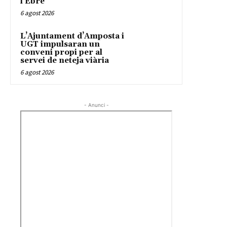
l’Ebre
6 agost 2026
L’Ajuntament d’Amposta i
UGT impulsaran un
conveni propi per al
servei de neteja viària
6 agost 2026
- Anunci -