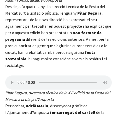
Des de ja fa quatre anys la direcció tècnica de la Festa del
Mercat surt a licitació pública, i enguany
Pilar Segura
,
representant de la nova direcció ha expressat el seu
agraïment per treballar en aquest projecte i ha explicat que
per a aquesta edició han presentat un
nou format de
programa
diferent de les edicions anteriors. A més, per la
gran quantitat de gent que s’aglutina durant ters dies a la
ciutat, han treballat també perquè sigui una
festa
sostenible
, hi hagi molta consciència vers els residus i el
reciclatge.
Pilar Segura, directora tècnica de la XVI edició de la Festa del
Mercat a la plaça d’Amposta
Per acabar,
Adrià Merin
, dissenyador gràfic de
l’Ajuntament d’Amposta i
encarregat del cartell
de la