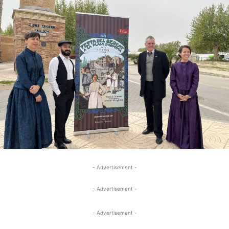
- Advertisement -
- Advertisement -
- Advertisement -