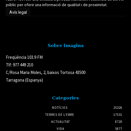
públic per oferir una informació de qualitat i de proximitat.
Avís legal
Avís legal
Sobre Imagina
Freqüència 103.9 FM
Tlf: 977 449 210
C/Rosa Maria Moles, 2, baixos Tortosa 43500
Tarragona (Espanya)
Categories
NOTÍCIES
25226
TERRES DE L'EBRE
17531
ACTUALITAT
8720
VIDA
5877