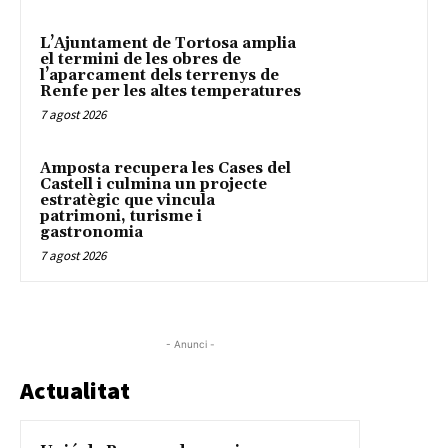
L’Ajuntament de Tortosa amplia
el termini de les obres de
l’aparcament dels terrenys de
Renfe per les altes temperatures
7 agost 2026
Amposta recupera les Cases del
Castell i culmina un projecte
estratègic que vincula
patrimoni, turisme i
gastronomia
7 agost 2026
- Anunci -
Actualitat