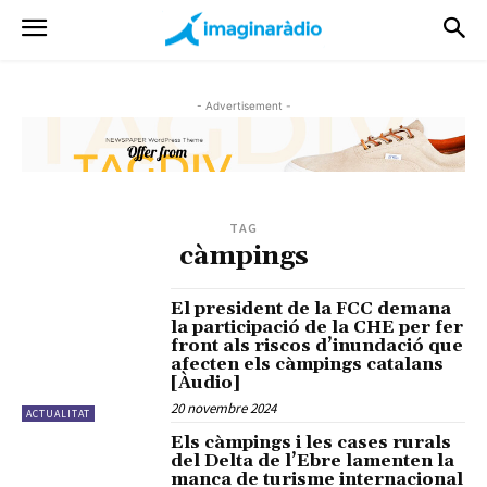
- Advertisement -
TAG
càmpings
El president de la FCC demana
la participació de la CHE per fer
front als riscos d’inundació que
afecten els càmpings catalans
[Àudio]
20 novembre 2024
ACTUALITAT
Els càmpings i les cases rurals
del Delta de l’Ebre lamenten la
manca de turisme internacional