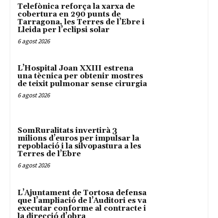
Telefònica reforça la xarxa de
cobertura en 290 punts de
Tarragona, les Terres de l’Ebre i
Lleida per l’eclipsi solar
6 agost 2026
L’Hospital Joan XXIII estrena
una tècnica per obtenir mostres
de teixit pulmonar sense cirurgia
6 agost 2026
SomRuralitats invertirà 3
milions d’euros per impulsar la
repoblació i la silvopastura a les
Terres de l’Ebre
6 agost 2026
L’Ajuntament de Tortosa defensa
que l’ampliació de l’Auditori es va
executar conforme al contracte i
la direcció d’obra