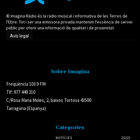
© Imagina Ràdio és la ràdio musical i informativa de les Terres de
l'Ebre. Tot i ser una emissora privada mantenim l'essència de servei
públic per oferir una informació de qualitat i de proximitat.
Avís legal
Avís legal
Sobre Imagina
Freqüència 103.9 FM
Tlf: 977 449 210
C/Rosa Maria Moles, 2, baixos Tortosa 43500
Tarragona (Espanya)
Categories
NOTÍCIES
25221