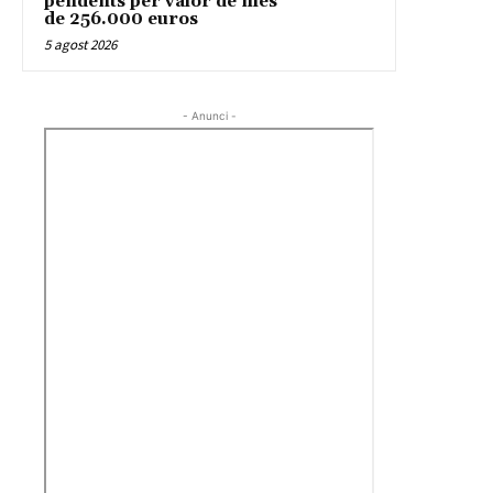
pendents per valor de més
de 256.000 euros
5 agost 2026
- Anunci -