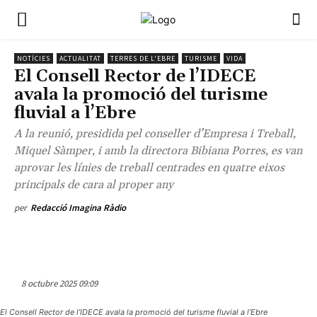
NOTÍCIES
ACTUALITAT
TERRES DE L'EBRE
TURISME
VIDA
El Consell Rector de l’IDECE
avala la promoció del turisme
fluvial a l’Ebre
A la reunió, presidida pel conseller d’Empresa i Treball,
Miquel Sàmper, i amb la directora Bibiana Porres, es van
aprovar les línies de treball centrades en quatre eixos
principals de cara al proper any
per
Redacció Imagina Ràdio
8 octubre 2025 09:09
El Consell Rector de l’IDECE avala la promoció del turisme fluvial a l’Ebre