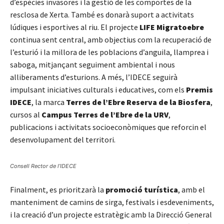
d’espècies invasores i la gestió de les comportes de la
resclosa de Xerta. També es donarà suport a activitats
lúdiques i esportives al riu. El projecte
LIFE Migratoebre
continua sent central, amb objectius com la recuperació de
l’esturió i la millora de les poblacions d’anguila, llamprea i
saboga, mitjançant seguiment ambiental i nous
alliberaments d’esturions. A més, l’IDECE seguirà
impulsant iniciatives culturals i educatives, com els
Premis
IDECE
, la marca
Terres de l’Ebre Reserva de la Biosfera
,
cursos al
Campus Terres de l’Ebre de la URV
,
publicacions i activitats socioeconòmiques que reforcin el
desenvolupament del territori.
Consell Rector de l’IDECE
Finalment, es prioritzarà la
promoció turística
, amb el
manteniment de camins de sirga, festivals i esdeveniments,
i la creació d’un projecte estratègic amb la Direcció General