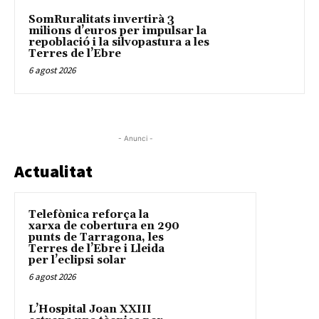
SomRuralitats invertirà 3
milions d’euros per impulsar la
repoblació i la silvopastura a les
Terres de l’Ebre
6 agost 2026
- Anunci -
Actualitat
Telefònica reforça la
xarxa de cobertura en 290
punts de Tarragona, les
Terres de l’Ebre i Lleida
per l’eclipsi solar
6 agost 2026
L’Hospital Joan XXIII