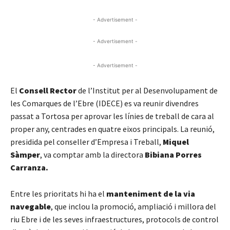
- Advertisement -
- Advertisement -
- Advertisement -
El
Consell Rector
de l’Institut per al Desenvolupament de
les Comarques de l’Ebre (IDECE) es va reunir divendres
passat a Tortosa per aprovar les línies de treball de cara al
proper any, centrades en quatre eixos principals. La reunió,
presidida pel conseller d’Empresa i Treball,
Miquel
Sàmper
, va comptar amb la directora
Bibiana Porres
Carranza.
Entre les prioritats hi ha el
manteniment de la via
navegable
, que inclou la promoció, ampliació i millora del
riu Ebre i de les seves infraestructures, protocols de control