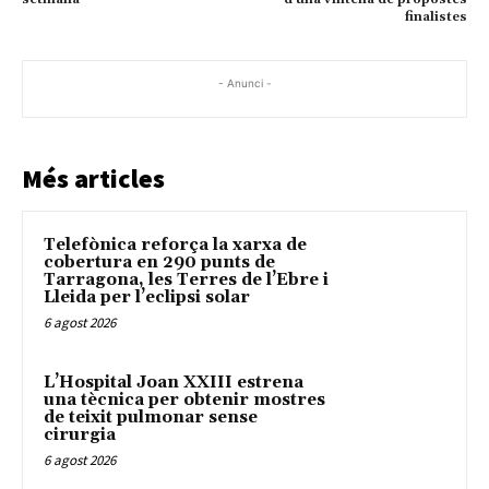
finalistes
- Anunci -
Més articles
Telefònica reforça la xarxa de
cobertura en 290 punts de
Tarragona, les Terres de l’Ebre i
Lleida per l’eclipsi solar
6 agost 2026
L’Hospital Joan XXIII estrena
una tècnica per obtenir mostres
de teixit pulmonar sense
cirurgia
6 agost 2026