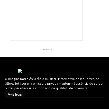
- Anunci -
© Imagina Ràdio és la ràdio musical i informativa de les Terres de
l'Ebre. Tot i ser una emissora privada mantenim l'essència de servei
públic per oferir una informació de qualitat i de proximitat.
Avís legal
Avís legal