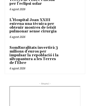
per l’eclipsi solar
6 agost 2026
L’Hospital Joan XXIII
estrena una tècnica per
obtenir mostres de teixit
pulmonar sense cirurgia
6 agost 2026
SomRuralitats invertirà 3
milions d’euros per
impulsar la repoblació i la
silvopastura a les Terres
de l’Ebre
6 agost 2026
- Anunci -