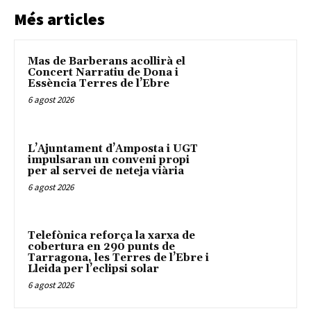
Més articles
Mas de Barberans acollirà el
Concert Narratiu de Dona i
Essència Terres de l’Ebre
6 agost 2026
L’Ajuntament d’Amposta i UGT
impulsaran un conveni propi
per al servei de neteja viària
6 agost 2026
Telefònica reforça la xarxa de
cobertura en 290 punts de
Tarragona, les Terres de l’Ebre i
Lleida per l’eclipsi solar
6 agost 2026