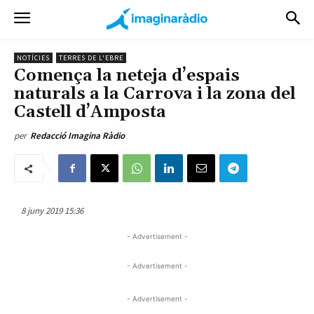
NOTÍCIES
TERRES DE L'EBRE
Comença la neteja d’espais
naturals a la Carrova i la zona del
Castell d’Amposta
per
Redacció Imagina Ràdio
8 juny 2019 15:36
- Advertisement -
- Advertisement -
- Advertisement -