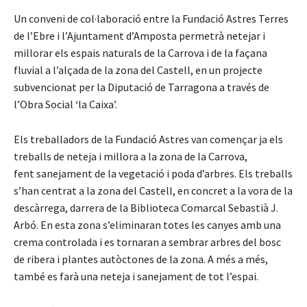
Un conveni de col·laboració entre la Fundació Astres Terres
de l’Ebre i l’Ajuntament d’Amposta permetrà netejar i
millorar els espais naturals de la Carrova i de la façana
fluvial a l’alçada de la zona del Castell, en un projecte
subvencionat per la Diputació de Tarragona a través de
l’Obra Social ‘la Caixa’.
Els treballadors de la Fundació Astres van començar ja els
treballs de neteja i millora a la zona de la Carrova,
fent sanejament de la vegetació i poda d’arbres. Els treballs
s’han centrat a la zona del Castell, en concret a la vora de la
descàrrega, darrera de la Biblioteca Comarcal Sebastià J.
Arbó. En esta zona s’eliminaran totes les canyes amb una
crema controlada i es tornaran a sembrar arbres del bosc
de ribera i plantes autòctones de la zona. A més a més,
també es farà una neteja i sanejament de tot l’espai.