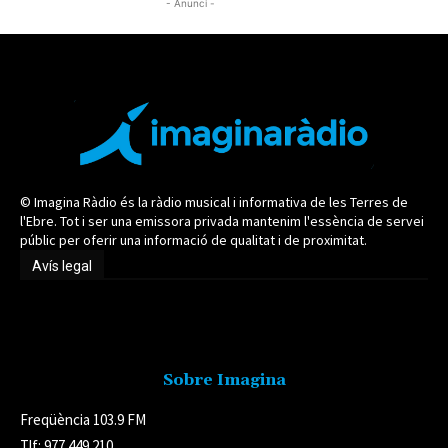
- Anunci -
© Imagina Ràdio és la ràdio musical i informativa de les Terres de
l'Ebre. Tot i ser una emissora privada mantenim l'essència de servei
públic per oferir una informació de qualitat i de proximitat.
Avís legal
Avís legal
Sobre Imagina
Freqüència 103.9 FM
Tlf: 977 449 210