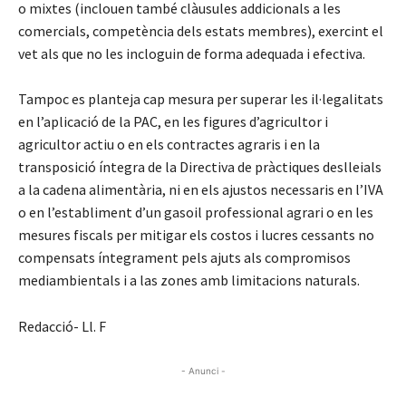
o mixtes (inclouen també clàusules addicionals a les
comercials, competència dels estats membres), exercint el
vet als que no les incloguin de forma adequada i efectiva.
Tampoc es planteja cap mesura per superar les il·legalitats
en l’aplicació de la PAC, en les figures d’agricultor i
agricultor actiu o en els contractes agraris i en la
transposició íntegra de la Directiva de pràctiques deslleials
a la cadena alimentària, ni en els ajustos necessaris en l’IVA
o en l’establiment d’un gasoil professional agrari o en les
mesures fiscals per mitigar els costos i lucres cessants no
compensats íntegrament pels ajuts als compromisos
mediambientals i a las zones amb limitacions naturals.
Redacció- Ll. F
- Anunci -