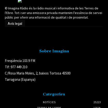
© Imagina Ràdio és la ràdio musical i informativa de les Terres de
l'Ebre. Tot i ser una emissora privada mantenim l'essència de servei
públic per oferir una informació de qualitat i de proximitat.
Avís legal
Avís legal
Sobre Imagina
Freqüència 103.9 FM
Tlf: 977 449 210
C/Rosa Maria Moles, 2, baixos Tortosa 43500
Tarragona (Espanya)
Categories
NOTÍCIES
25223
TERRES DE L'EBRE
17528