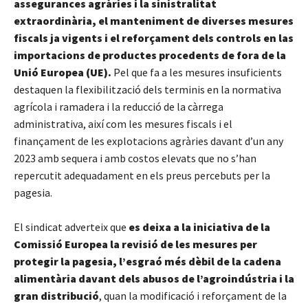
assegurances agràries i la sinistralitat
extraordinària, el manteniment de diverses mesures
fiscals ja vigents i el reforçament dels controls en las
importacions de productes procedents de fora de la
Unió Europea (UE).
Pel que fa a les mesures insuficients
destaquen la flexibilització dels terminis en la normativa
agrícola i ramadera i la reducció de la càrrega
administrativa, així com les mesures fiscals i el
finançament de les explotacions agràries davant d’un any
2023 amb sequera i amb costos elevats que no s’han
repercutit adequadament en els preus percebuts per la
pagesia.
El sindicat adverteix que
es deixa a la iniciativa de la
Comissió Europea la revisió de les mesures per
protegir la pagesia, l’esgraó més dèbil de la cadena
alimentària davant dels abusos de l’agroindústria i la
gran distribució
, quan la modificació i reforçament de la