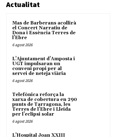
Actualitat
Mas de Barberans acollirà
el Concert Narratiu de
Dona i Essència Terres de
l’Ebre
6 agost 2026
L’Ajuntament d’Amposta i
UGT impulsaran un
conveni propi per al
servei de neteja viària
6 agost 2026
Telefònica reforça la
xarxa de cobertura en 290
punts de Tarragona, les
Terres de l’Ebre i Lleida
per l’eclipsi solar
6 agost 2026
L’Hospital Joan XXIII