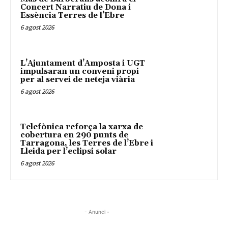
Concert Narratiu de Dona i
Essència Terres de l’Ebre
6 agost 2026
L’Ajuntament d’Amposta i UGT
impulsaran un conveni propi
per al servei de neteja viària
6 agost 2026
Telefònica reforça la xarxa de
cobertura en 290 punts de
Tarragona, les Terres de l’Ebre i
Lleida per l’eclipsi solar
6 agost 2026
- Anunci -