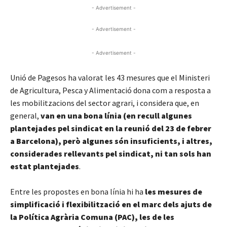
- Advertisement -
- Advertisement -
- Advertisement -
Unió de Pagesos ha valorat les 43 mesures que el Ministeri
de Agricultura, Pesca y Alimentació dona com a resposta a
les mobilitzacions del sector agrari, i considera que, en
general,
van en una bona línia (en recull algunes
plantejades pel sindicat en la reunió del 23 de febrer
a Barcelona), però algunes són insuficients, i altres,
considerades rellevants pel sindicat, ni tan sols han
estat plantejades
.
Entre les propostes en bona línia hi ha
les mesures de
simplificació i flexibilització en el marc dels ajuts de
la Política Agrària Comuna (PAC), les de les