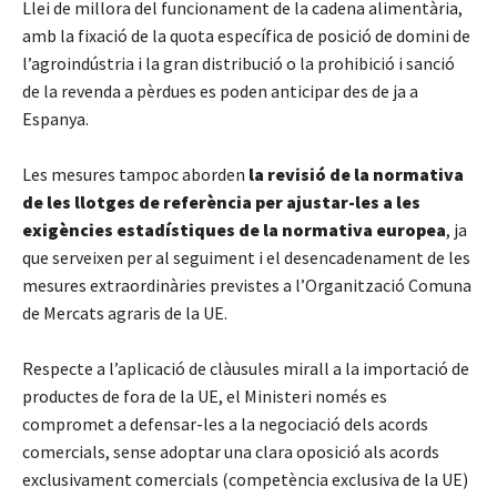
Llei de millora del funcionament de la cadena alimentària,
amb la fixació de la quota específica de posició de domini de
l’agroindústria i la gran distribució o la prohibició i sanció
de la revenda a pèrdues es poden anticipar des de ja a
Espanya.
Les mesures tampoc aborden
la revisió de la normativa
de les llotges de referència per ajustar-les a les
exigències estadístiques de la normativa europea
, ja
que serveixen per al seguiment i el desencadenament de les
mesures extraordinàries previstes a l’Organització Comuna
de Mercats agraris de la UE.
Respecte a l’aplicació de clàusules mirall a la importació de
productes de fora de la UE, el Ministeri només es
compromet a defensar-les a la negociació dels acords
comercials, sense adoptar una clara oposició als acords
exclusivament comercials (competència exclusiva de la UE)