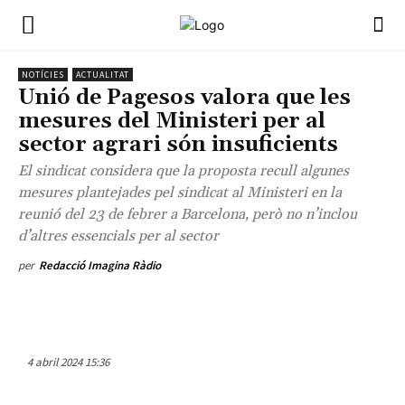
NOTÍCIES
ACTUALITAT
Unió de Pagesos valora que les
mesures del Ministeri per al
sector agrari són insuficients
El sindicat considera que la proposta recull algunes
mesures plantejades pel sindicat al Ministeri en la
reunió del 23 de febrer a Barcelona, però no n’inclou
d’altres essencials per al sector
per
Redacció Imagina Ràdio
4 abril 2024 15:36