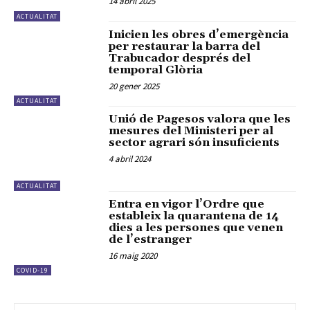
14 abril 2025
ACTUALITAT
Inicien les obres d’emergència
per restaurar la barra del
Trabucador després del
temporal Glòria
20 gener 2025
ACTUALITAT
Unió de Pagesos valora que les
mesures del Ministeri per al
sector agrari són insuficients
4 abril 2024
ACTUALITAT
Entra en vigor l’Ordre que
estableix la quarantena de 14
dies a les persones que venen
de l’estranger
16 maig 2020
COVID-19