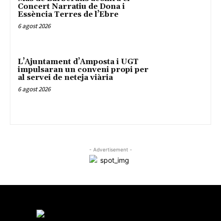
Concert Narratiu de Dona i
Essència Terres de l’Ebre
6 agost 2026
L’Ajuntament d’Amposta i UGT
impulsaran un conveni propi per
al servei de neteja viària
6 agost 2026
- Advertisement -