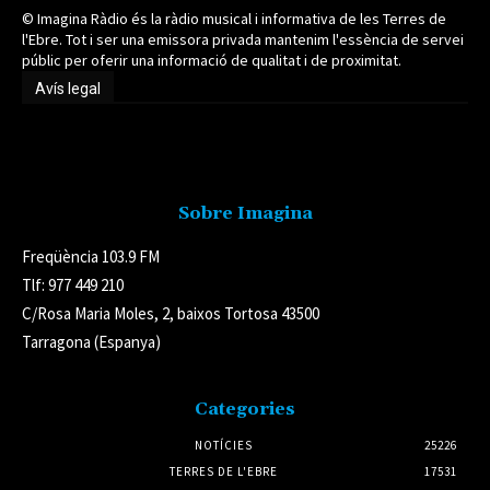
© Imagina Ràdio és la ràdio musical i informativa de les Terres de
l'Ebre. Tot i ser una emissora privada mantenim l'essència de servei
públic per oferir una informació de qualitat i de proximitat.
Avís legal
Avís legal
Sobre Imagina
Freqüència 103.9 FM
Tlf: 977 449 210
C/Rosa Maria Moles, 2, baixos Tortosa 43500
Tarragona (Espanya)
Categories
NOTÍCIES
25226
TERRES DE L'EBRE
17531