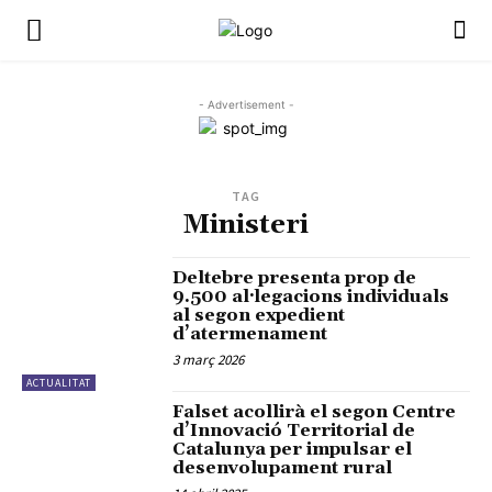
- Advertisement -
TAG
Ministeri
Deltebre presenta prop de
9.500 al·legacions individuals
al segon expedient
d’atermenament
3 març 2026
ACTUALITAT
Falset acollirà el segon Centre
d’Innovació Territorial de
Catalunya per impulsar el
desenvolupament rural