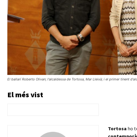
El ballarí Roberto Olivan; l'alcaldessa de Tortosa, Mar Lleixà; i el primer tinent d'
El més vist
Tortosa
ho té
contemporà