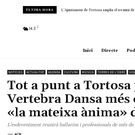
L’Ajuntament de Tortosa amplia el termini de les
Amposta recupera les Cases del Castell i culm
ÚLTIMA HORA
C
14.3
Amposta
Inici
Directe
Pod
NOTÍCIES
ACTUALITAT
AGENDA
CULTURA
MÚSICA
TERRES DE L'EBRE
VID
Tot a punt a Tortosa p
Vertebra Dansa més 
«la mateixa ànima» 
L'esdeveniment reunirà ballarins i professionals de més de 
per
ACN