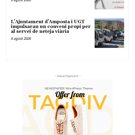
L’Ajuntament d’Amposta i UGT
impulsaran un conveni propi per
al servei de neteja viària
6 agost 2026
- Advertisement -