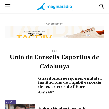
- Advertisement -
TAG
Unió de Consells Esportius de
Catalunya
Guardonen persones, entitats i
institucions de l’àmbit esportiu
de les Terres de l’Ebre
4 juliol 2022
ESPORT
Antoni Gilabert, escollit