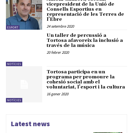
vicepresident de la Unió de
Consells Esportius en
representació de les Terres de
l’Ebre
24 setembre 2020
ESPORT
Un taller de percussió a
Tortosa afavoreix la inclusió a
través de la música
20 febrer 2020
NOTÍCIES
Tortosa participa en un
programa per promoure la
cohesió social amb el
voluntariat, l’esport i la cultura
16 gener 2020
NOTÍCIES
Latest news