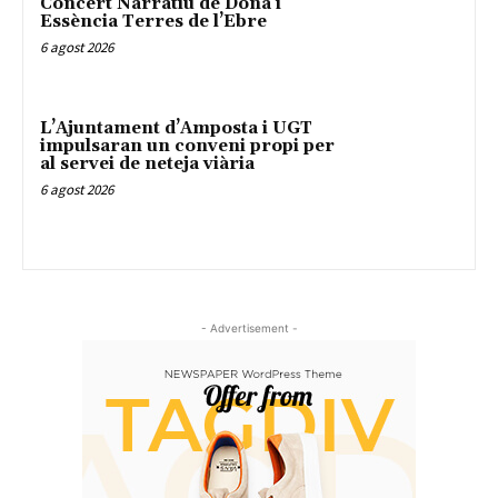
Concert Narratiu de Dona i
Essència Terres de l’Ebre
6 agost 2026
L’Ajuntament d’Amposta i UGT
impulsaran un conveni propi per
al servei de neteja viària
6 agost 2026
- Advertisement -