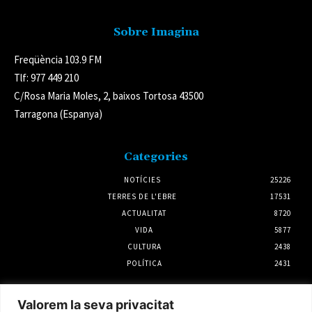
Sobre Imagina
Freqüència 103.9 FM
Tlf: 977 449 210
C/Rosa Maria Moles, 2, baixos Tortosa 43500
Tarragona (Espanya)
Categories
NOTÍCIES
25226
TERRES DE L'EBRE
17531
ACTUALITAT
8720
VIDA
5877
CULTURA
2438
POLÍTICA
2431
Notícies
Valorem la seva privacitat