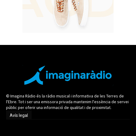
© Imagina Ràdio és la ràdio musical i informativa de les Terres de
l'Ebre. Tot i ser una emissora privada mantenim l'essència de servei
públic per oferir una informació de qualitat i de proximitat.
Avís legal
Avís legal