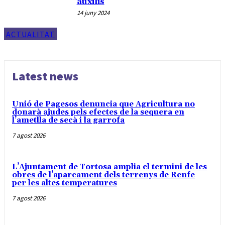
auxilis
14 juny 2024
ACTUALITAT
Latest news
Unió de Pagesos denuncia que Agricultura no
donarà ajudes pels efectes de la sequera en
l’ametlla de secà i la garrofa
7 agost 2026
L’Ajuntament de Tortosa amplia el termini de les
obres de l’aparcament dels terrenys de Renfe
per les altes temperatures
7 agost 2026