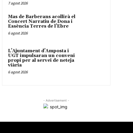
7 agost 2026
Mas de Barberans acollirà el
Concert Narratiu de Dona i
Essència Terres de l’Ebre
6 agost 2026
L’Ajuntament d’Amposta i
UGT impulsaran un conveni
propi per al servei de neteja
viària
6 agost 2026
- Advertisement -