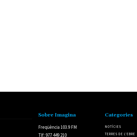
Sobre Imagina
Categories
Freqüència 103.9 FM
NOTÍCIES
TERRES DE L'EBRE
Tlf: 977 449 210