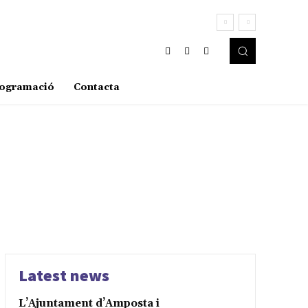
ogramació
Contacta
Latest news
L’Ajuntament d’Amposta i