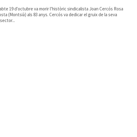
sabte 19 d'octubre va morir l’històric sindicalista Joan Cercós Rosa
sta (Montsià) als 83 anys. Cercós va dedicar el gruix de la seva
 sector...