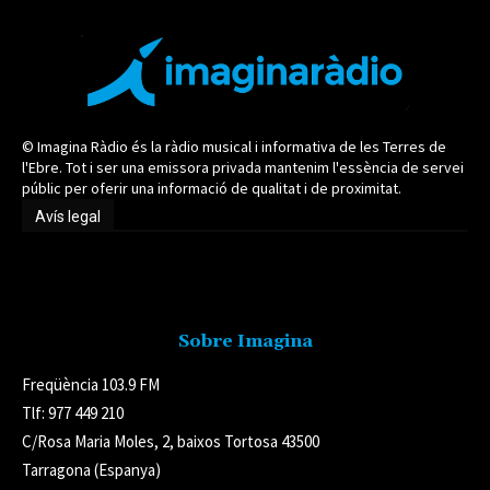
© Imagina Ràdio és la ràdio musical i informativa de les Terres de
l'Ebre. Tot i ser una emissora privada mantenim l'essència de servei
públic per oferir una informació de qualitat i de proximitat.
Avís legal
Avís legal
Sobre Imagina
Freqüència 103.9 FM
Tlf: 977 449 210
C/Rosa Maria Moles, 2, baixos Tortosa 43500
Tarragona (Espanya)