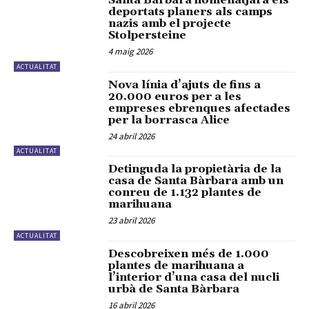
Santa Bàrbara homenatjarà els
deportats planers als camps
nazis amb el projecte
Stolpersteine
4 maig 2026
ACTUALITAT
Nova línia d’ajuts de fins a
20.000 euros per a les
empreses ebrenques afectades
per la borrasca Alice
24 abril 2026
ACTUALITAT
Detinguda la propietària de la
casa de Santa Bàrbara amb un
conreu de 1.132 plantes de
marihuana
23 abril 2026
ACTUALITAT
Descobreixen més de 1.000
plantes de marihuana a
l’interior d’una casa del nucli
urbà de Santa Bàrbara
16 abril 2026