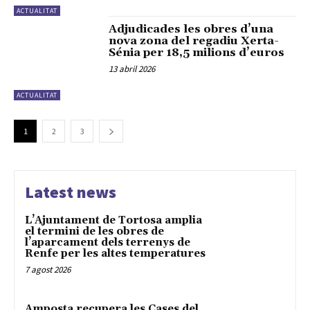
ACTUALITAT
Adjudicades les obres d’una
nova zona del regadiu Xerta-
Sénia per 18,5 milions d’euros
13 abril 2026
ACTUALITAT
1
2
3
Latest news
L’Ajuntament de Tortosa amplia
el termini de les obres de
l’aparcament dels terrenys de
Renfe per les altes temperatures
7 agost 2026
Amposta recupera les Cases del