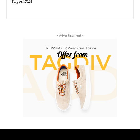
6 agost 2026
- Advertisement -