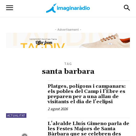
- Advertisement -
TAG
santa barbara
Platges, polígons i campanars:
els pobles del Camp i l’Ebre es
preparen per a una allau de
visitants el dia de l’eclipsi
2 agost 2026
ACTUALITAT
L’alcalde Lluís Gimeno parla de
les Festes Majors de Santa
Bàrbara que se celebren des