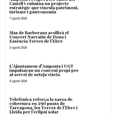
Castell i culmina un projecte
estratègic que vincula patrimoni,
turisme i gastronomia
7 agost 2026
Mas de Barberans acollirà el
Concert Narratiu de Dona i
Essència Terres de l’Ebre
6 agost 2026
L’Ajuntament d’Amposta i UGT
impulsaran un conveni propi per
al servei de neteja viària
6 agost 2026
Telefònica reforça la xarxa de
cobertura en 290 punts de
Tarragona, les Terres de l’Ebre i
Lleida per l’eclipsi solar