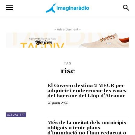
- Advertisement -
TAG
risc
El Govern destina 2 MEUR per
adquirir i enderrocar les cases
del barranc del Llop d’Alcanar
28 juliol 2026
ACTUALITAT
Més de la meitat dels municipis
obligats a tenir plans
d’inundació no l’han redactat o