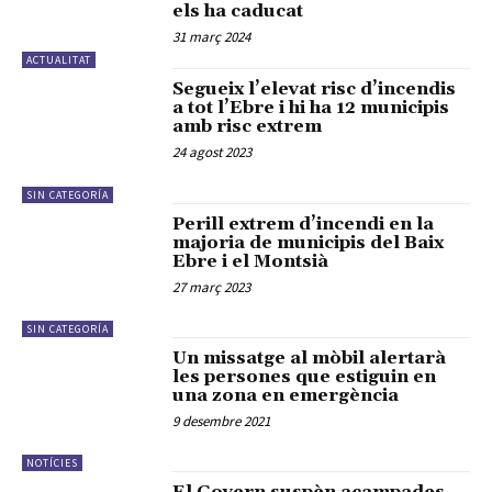
els ha caducat
31 març 2024
ACTUALITAT
Segueix l’elevat risc d’incendis
a tot l’Ebre i hi ha 12 municipis
amb risc extrem
24 agost 2023
SIN CATEGORÍA
Perill extrem d’incendi en la
majoria de municipis del Baix
Ebre i el Montsià
27 març 2023
SIN CATEGORÍA
Un missatge al mòbil alertarà
les persones que estiguin en
una zona en emergència
9 desembre 2021
NOTÍCIES