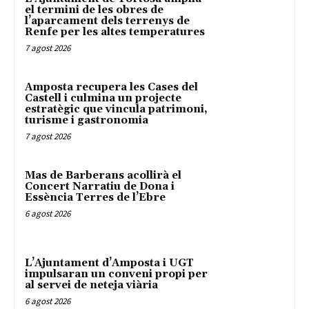
el termini de les obres de
l’aparcament dels terrenys de
Renfe per les altes temperatures
7 agost 2026
Amposta recupera les Cases del
Castell i culmina un projecte
estratègic que vincula patrimoni,
turisme i gastronomia
7 agost 2026
Mas de Barberans acollirà el
Concert Narratiu de Dona i
Essència Terres de l’Ebre
6 agost 2026
L’Ajuntament d’Amposta i UGT
impulsaran un conveni propi per
al servei de neteja viària
6 agost 2026