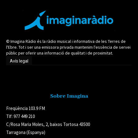
© Imagina Ràdio és la ràdio musical i informativa de les Terres de
l'Ebre. Tot i ser una emissora privada mantenim l'essència de servei
públic per oferir una informació de qualitat i de proximitat.
Avís legal
Avís legal
Sobre Imagina
Freqüència 103.9 FM
Tlf: 977 449 210
C/Rosa Maria Moles, 2, baixos Tortosa 43500
Tarragona (Espanya)