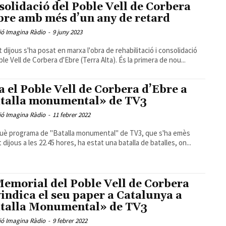
solidació del Poble Vell de Corbera
bre amb més d’un any de retard
ió Imagina Ràdio
-
9 juny 2023
 dijous s'ha posat en marxa l'obra de rehabilitació i consolidació
ble Vell de Corbera d'Ebre (Terra Alta). És la primera de nou...
a el Poble Vell de Corbera d’Ebre a
talla monumental» de TV3
ió Imagina Ràdio
-
11 febrer 2022
què programa de "Batalla monumental" de TV3, que s'ha emès
 dijous a les 22.45 hores, ha estat una batalla de batalles, on...
Memorial del Poble Vell de Corbera
vindica el seu paper a Catalunya a
talla Monumental» de TV3
ió Imagina Ràdio
-
9 febrer 2022