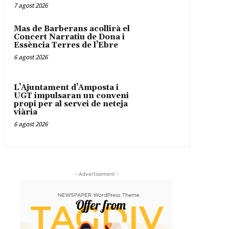
7 agost 2026
Mas de Barberans acollirà el
Concert Narratiu de Dona i
Essència Terres de l’Ebre
6 agost 2026
L’Ajuntament d’Amposta i
UGT impulsaran un conveni
propi per al servei de neteja
viària
6 agost 2026
- Advertisement -