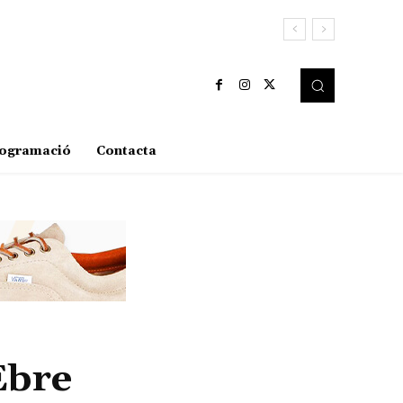
ogramació
Contacta
Ebre