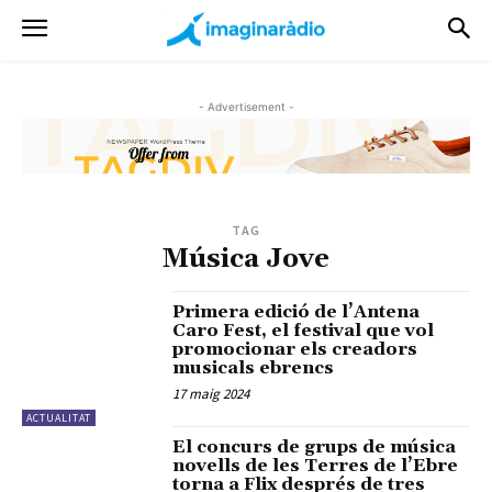
- Advertisement -
TAG
Música Jove
Primera edició de l’Antena
Caro Fest, el festival que vol
promocionar els creadors
musicals ebrencs
17 maig 2024
ACTUALITAT
El concurs de grups de música
novells de les Terres de l’Ebre
torna a Flix després de tres