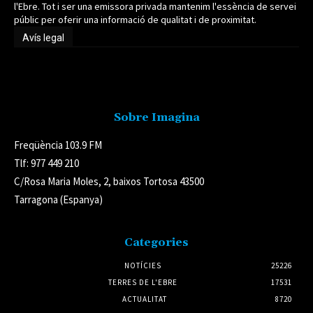
l'Ebre. Tot i ser una emissora privada mantenim l'essència de servei
públic per oferir una informació de qualitat i de proximitat.
Avís legal
Avís legal
Sobre Imagina
Freqüència 103.9 FM
Tlf: 977 449 210
C/Rosa Maria Moles, 2, baixos Tortosa 43500
Tarragona (Espanya)
Categories
NOTÍCIES
25226
TERRES DE L'EBRE
17531
ACTUALITAT
8720