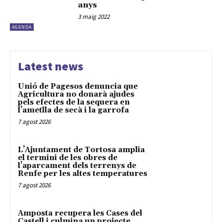
anys
3 maig 2022
AGENDA
Latest news
Unió de Pagesos denuncia que
Agricultura no donarà ajudes
pels efectes de la sequera en
l’ametlla de secà i la garrofa
7 agost 2026
L’Ajuntament de Tortosa amplia
el termini de les obres de
l’aparcament dels terrenys de
Renfe per les altes temperatures
7 agost 2026
Amposta recupera les Cases del
Castell i culmina un projecte