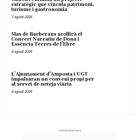
estratègic que vincula patrimoni,
turisme i gastronomia
7 agost 2026
Mas de Barberans acollirà el
Concert Narratiu de Dona i
Essència Terres de l’Ebre
6 agost 2026
L’Ajuntament d’Amposta i UGT
impulsaran un conveni propi per
al servei de neteja viària
6 agost 2026
- Advertisement -