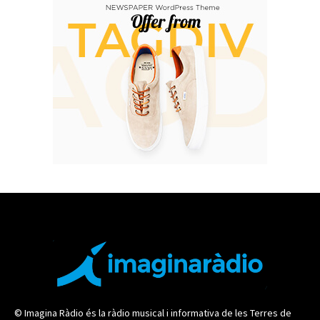
© Imagina Ràdio és la ràdio musical i informativa de les Terres de