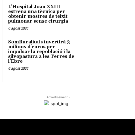
L’Hospital Joan XXIII
estrena una tècnica per
obtenir mostres de teixit
pulmonar sense cirurgia
6 agost 2026
SomRuralitats invertirà 3
milions d’euros per
impulsar la repoblació i la
silvopastura a les Terres de
l’Ebre
6 agost 2026
- Advertisement -