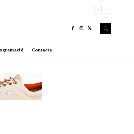
ogramació
Contacta