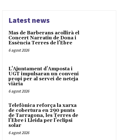
Latest news
Mas de Barberans acollirà el
Concert Narratiu de Dona i
Essència Terres de l’Ebre
6 agost 2026
L’Ajuntament d’Amposta i
UGT impulsaran un conveni
propi per al servei de neteja
viària
6 agost 2026
Telefònica reforça la xarxa
de cobertura en 290 punts
de Tarragona, les Terres de
l’Ebre i Lleida per l’eclipsi
solar
6 agost 2026