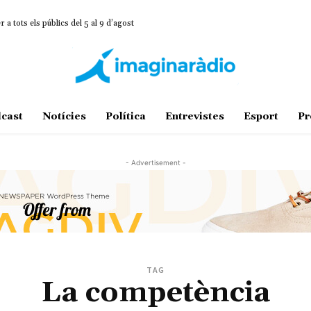
 tots els públics del 5 al 9 d’agost
cast
Notícies
Política
Entrevistes
Esport
Pr
- Advertisement -
TAG
La competència