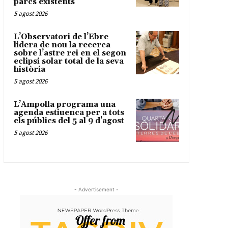
parcs existents
5 agost 2026
L’Observatori de l’Ebre
lidera de nou la recerca
sobre l’astre rei en el segon
eclipsi solar total de la seva
història
5 agost 2026
L’Ampolla programa una
agenda estiuenca per a tots
els públics del 5 al 9 d’agost
5 agost 2026
- Advertisement -