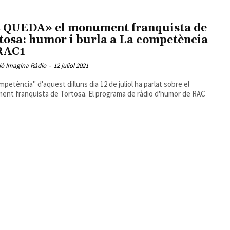
 QUEDA» el monument franquista de
tosa: humor i burla a La competència
RAC1
ió Imagina Ràdio
-
12 juliol 2021
mpetència" d'aquest dilluns dia 12 de juliol ha parlat sobre el
nt franquista de Tortosa. El programa de ràdio d'humor de RAC