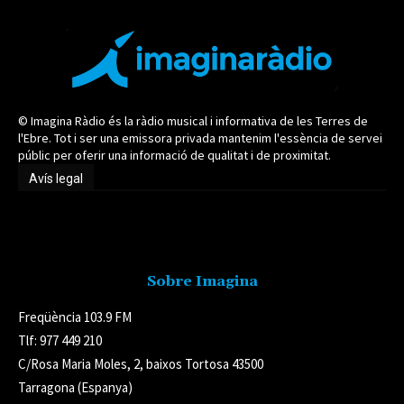
© Imagina Ràdio és la ràdio musical i informativa de les Terres de
l'Ebre. Tot i ser una emissora privada mantenim l'essència de servei
públic per oferir una informació de qualitat i de proximitat.
Avís legal
Avís legal
Sobre Imagina
Freqüència 103.9 FM
Tlf: 977 449 210
C/Rosa Maria Moles, 2, baixos Tortosa 43500
Tarragona (Espanya)