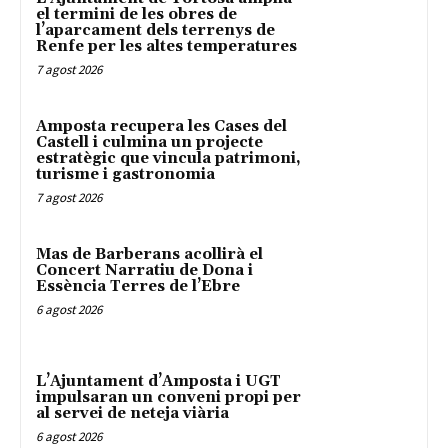
el termini de les obres de
l’aparcament dels terrenys de
Renfe per les altes temperatures
7 agost 2026
Amposta recupera les Cases del
Castell i culmina un projecte
estratègic que vincula patrimoni,
turisme i gastronomia
7 agost 2026
Mas de Barberans acollirà el
Concert Narratiu de Dona i
Essència Terres de l’Ebre
6 agost 2026
L’Ajuntament d’Amposta i UGT
impulsaran un conveni propi per
al servei de neteja viària
6 agost 2026