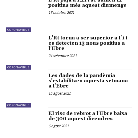
L’Rt puja a 1,21 i se sumen 12
positius més aquest diumenge
17 octubre 2021
CORONAVIRUS
L’Rt torna a ser superior a l’1 i
es detecten 13 nous positius a
l’Ebre
24 setembre 2021
CORONAVIRUS
Les dades de la pandèmia
s’estabilitzen aquesta setmana
a l’Ebre
15 agost 2021
CORONAVIRUS
El risc de rebrot a l’Ebre baixa
de 300 aquest divendres
6 agost 2021