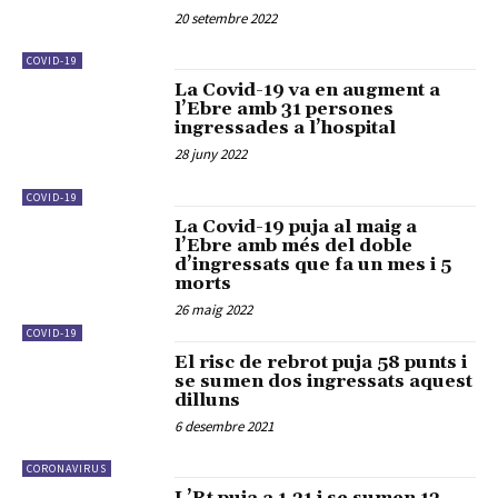
20 setembre 2022
COVID-19
La Covid-19 va en augment a
l’Ebre amb 31 persones
ingressades a l’hospital
28 juny 2022
COVID-19
La Covid-19 puja al maig a
l’Ebre amb més del doble
d’ingressats que fa un mes i 5
morts
26 maig 2022
COVID-19
El risc de rebrot puja 58 punts i
se sumen dos ingressats aquest
dilluns
6 desembre 2021
CORONAVIRUS