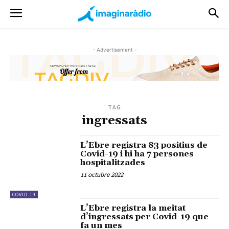
- Advertisement -
TAG
ingressats
L’Ebre registra 83 positius de
Covid-19 i hi ha 7 persones
hospitalitzades
11 octubre 2022
COVID-19
L’Ebre registra la meitat
d’ingressats per Covid-19 que
fa un mes