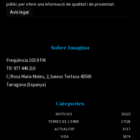
públic per oferir una informació de qualitat i de proximitat.
Avís legal
Avís legal
Sobre Imagina
Freqüència 103.9 FM
Tlf: 977 449 210
C/Rosa Maria Moles, 2, baixos Tortosa 43500
Tarragona (Espanya)
Categories
NOTÍCIES
25223
TERRES DE L'EBRE
17528
ACTUALITAT
8717
VIDA
5874