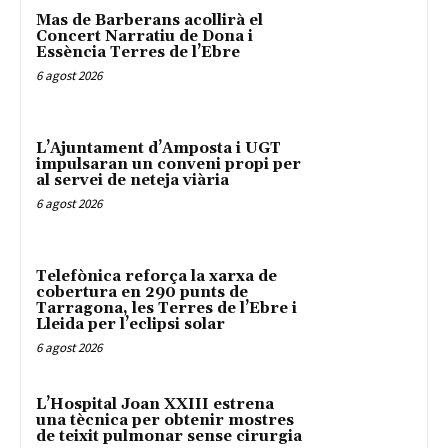
Mas de Barberans acollirà el
Concert Narratiu de Dona i
Essència Terres de l’Ebre
6 agost 2026
L’Ajuntament d’Amposta i UGT
impulsaran un conveni propi per
al servei de neteja viària
6 agost 2026
Telefònica reforça la xarxa de
cobertura en 290 punts de
Tarragona, les Terres de l’Ebre i
Lleida per l’eclipsi solar
6 agost 2026
L’Hospital Joan XXIII estrena
una tècnica per obtenir mostres
de teixit pulmonar sense cirurgia