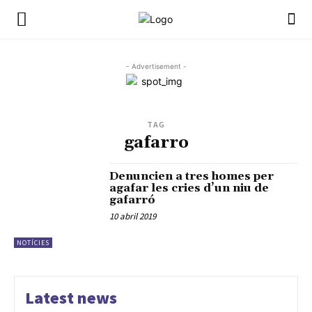
- Advertisement -
TAG
gafarro
Denuncien a tres homes per
agafar les cries d’un niu de
gafarró
10 abril 2019
NOTÍCIES
Latest news