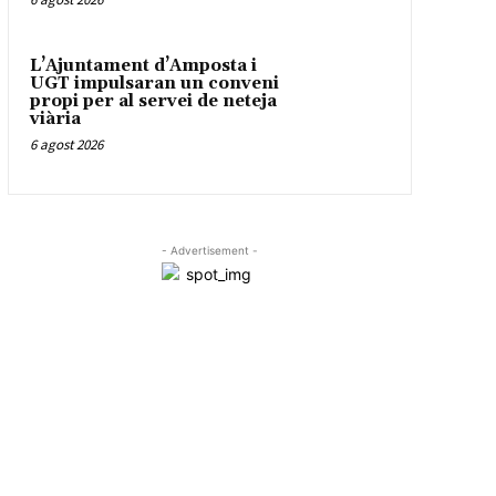
L’Ajuntament d’Amposta i
UGT impulsaran un conveni
propi per al servei de neteja
viària
6 agost 2026
- Advertisement -