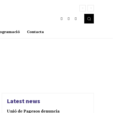
ogramació
Contacta
Latest news
Unió de Pagesos denuncia