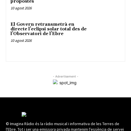
propostes
10 agost 2026
El Govern retransmetrà en
directe l’eclipsi solar total des de
l’Observatori de l’Ebre
10 agost 2026
- Advertisement -
© Imagina Ràdio és la ràdio musical i informativa de les Terres de
l'Ebre. Tot i ser una emissora privada mantenim l'essència de servei