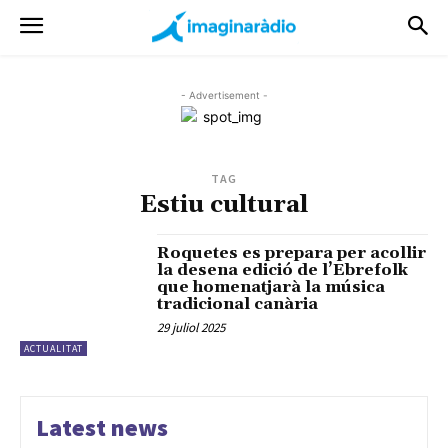
- Advertisement -
TAG
Estiu cultural
Roquetes es prepara per acollir
la desena edició de l’Ebrefolk
que homenatjarà la música
tradicional canària
29 juliol 2025
ACTUALITAT
Latest news