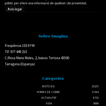
públic per oferir una informació de qualitat i de proximitat.
Avís legal
Avís legal
Sobre Imagina
Freqüència 103.9 FM
Tlf: 977 449 210
C/Rosa Maria Moles, 2, baixos Tortosa 43500
Tarragona (Espanya)
Categories
NOTÍCIES
25237
TERRES DE L'EBRE
17542
ACTUALITAT
8731
VIDA
5888