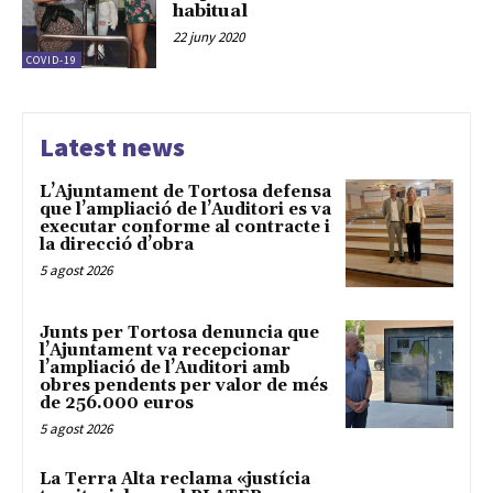
habitual
22 juny 2020
COVID-19
Latest news
L’Ajuntament de Tortosa defensa
que l’ampliació de l’Auditori es va
executar conforme al contracte i
la direcció d’obra
5 agost 2026
Junts per Tortosa denuncia que
l’Ajuntament va recepcionar
l’ampliació de l’Auditori amb
obres pendents per valor de més
de 256.000 euros
5 agost 2026
La Terra Alta reclama «justícia