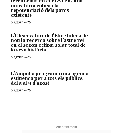
territorial» en el PLATER, una
moratòria eòlica i la
repotenciació dels parcs
existents
5 agost 2026
L’Observatori de l’Ebre lidera de
nou la recerca sobre l’astre rei
en el segon eclipsi solar total de
la seva història
5 agost 2026
L’Ampolla programa una agenda
estiuenca per a tots els públics
del 5 al 9 d’agost
5 agost 2026
- Advertisement -