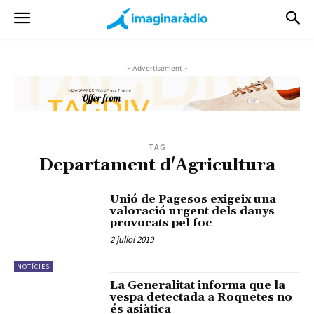
- Advertisement -
TAG
Departament d'Agricultura
Unió de Pagesos exigeix una
valoració urgent dels danys
provocats pel foc
2 juliol 2019
NOTÍCIES
La Generalitat informa que la
vespa detectada a Roquetes no
és asiàtica