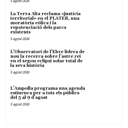
5 agost 2026
La Terra Alta reclama «justícia
territorial» en el PLATER, una
moratòria eòlica i la
repotenciació dels parcs
existents
5 agost 2026
L’Observatori de l’Ebre lidera de
nou la recerca sobre l’astre rei
en el segon eclipsi solar total de
la seva història
5 agost 2026
L’Ampolla programa una agenda
estiuenca per a tots els públics
del 5 al 9 d’agost
5 agost 2026