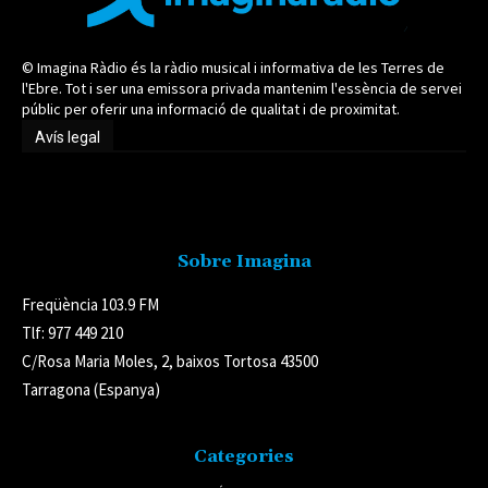
© Imagina Ràdio és la ràdio musical i informativa de les Terres de
l'Ebre. Tot i ser una emissora privada mantenim l'essència de servei
públic per oferir una informació de qualitat i de proximitat.
Avís legal
Avís legal
Sobre Imagina
Freqüència 103.9 FM
Tlf: 977 449 210
C/Rosa Maria Moles, 2, baixos Tortosa 43500
Tarragona (Espanya)
Categories