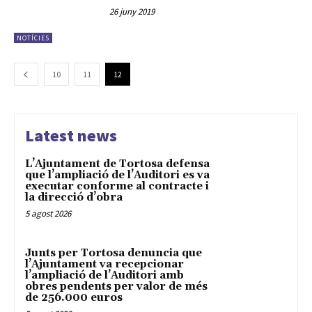
26 juny 2019
NOTÍCIES
10
11
12
Latest news
L’Ajuntament de Tortosa defensa
que l’ampliació de l’Auditori es va
executar conforme al contracte i
la direcció d’obra
5 agost 2026
Junts per Tortosa denuncia que
l’Ajuntament va recepcionar
l’ampliació de l’Auditori amb
obres pendents per valor de més
de 256.000 euros